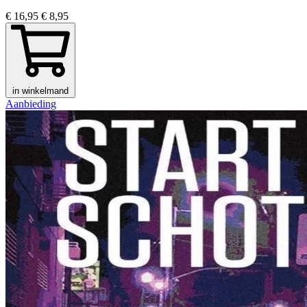
€ 16,95
€ 8,95
in winkelmand
Aanbieding