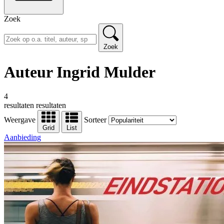
Zoek
Zoek
Auteur Ingrid Mulder
4
resultaten
resultaten
Weergave
Sorteer
Grid
List
Aanbieding