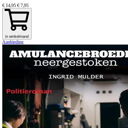
€ 14,95
€ 7,95
in winkelmand
Aanbieding