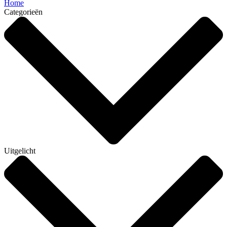
Home
Categorieën
Uitgelicht