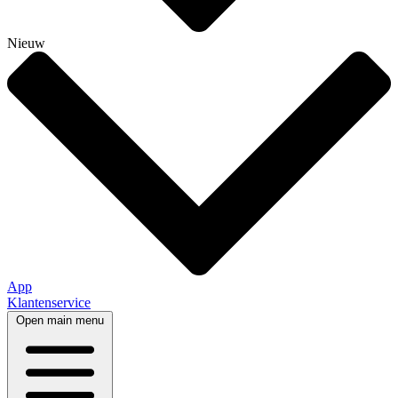
Nieuw
App
Klantenservice
Open main menu