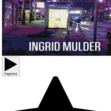
fragment