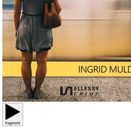
fragment