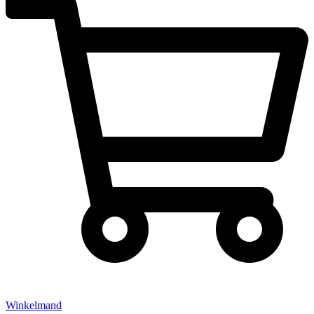
Winkelmand