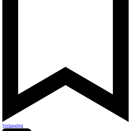
Verlanglijst