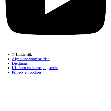
© Luisterrijk
Algemene voorwaarden
Disclaimer
Klachten en herroepingsrecht
Privacy en cookies