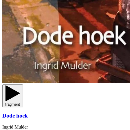
fragment
Dode hoek
Ingrid Mulder