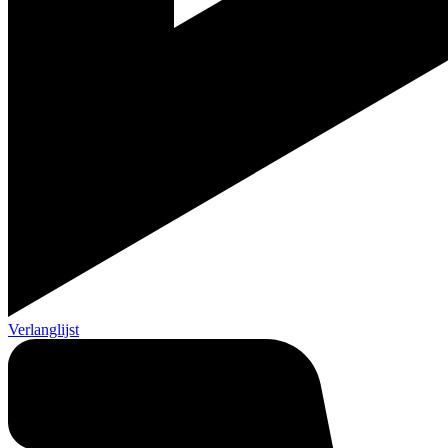
Verlanglijst