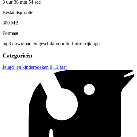
3 uur 38 min
54 sec
Bestandsgrootte
300 MB
Formaat
mp3 download en geschikt voor de Luisterrijk app
Categorieën
Jeugd- en kinderboeken
9-12 jaar