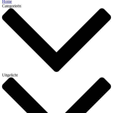
Home
Categorieën
Uitgelicht