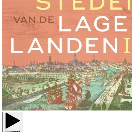
fragment