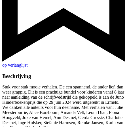
op verlanglijst
Beschrijving
Stuk voor stuk mooie verhalen. De een spannend, de ander lief, dan
weer grappig. Dit is een prachtige bundel voor kinderen vanaf 8 jaar
naar aanleiding van de schrijfwedstrijd die gekoppeld is aan de Juno
Kinderboekenprijs die op 29 juni 2024 werd uitgereikt in Ermelo.
We danken alle auteurs voor hun deelname. Met verhalen van: Julie
Meesterburrie, Alice Borsboom, Amanda Velt, Leoni Dian, Fiona
Hoogveld, Joke van Hemel, Ann Desmet, Gerda Gressie, Charlotte
Desmet, Inge Hulsker, Stefanie Harmsen, Remke Jansen, Karin van