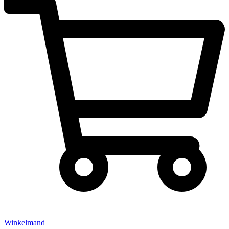
Winkelmand