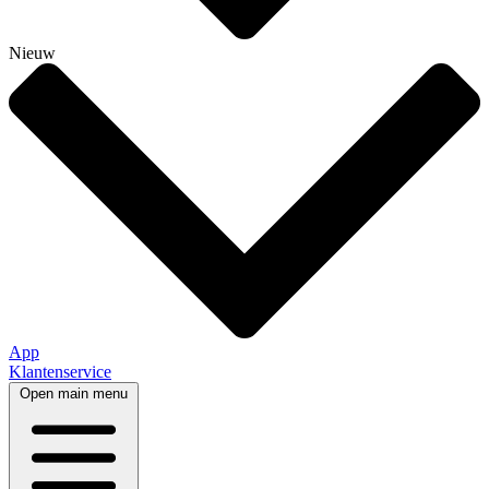
Nieuw
App
Klantenservice
Open main menu