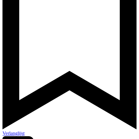
Verlanglijst