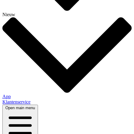
Nieuw
App
Klantenservice
Open main menu