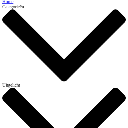
Home
Categorieën
Uitgelicht