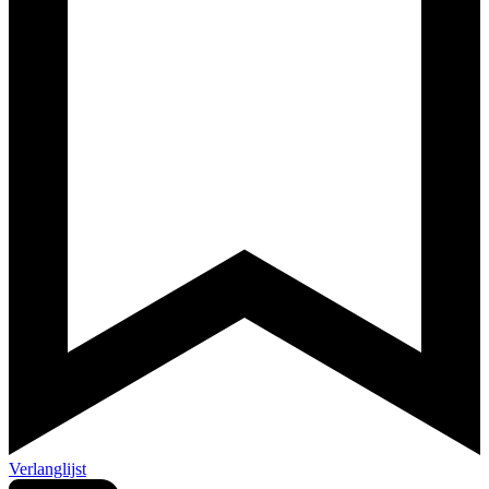
Verlanglijst