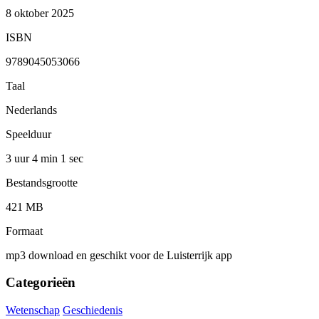
8 oktober 2025
ISBN
9789045053066
Taal
Nederlands
Speelduur
3 uur 4 min
1 sec
Bestandsgrootte
421 MB
Formaat
mp3 download en geschikt voor de Luisterrijk app
Categorieën
Wetenschap
Geschiedenis