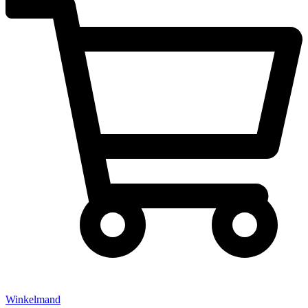
Winkelmand