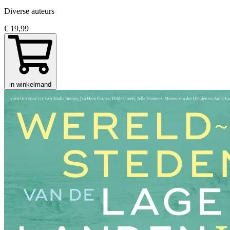
Diverse auteurs
€ 19,99
in winkelmand