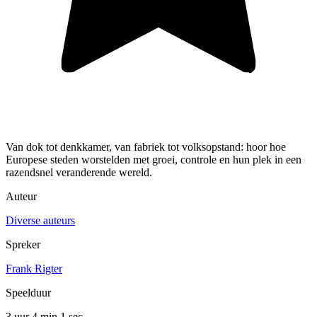
Van dok tot denkkamer, van fabriek tot volksopstand: hoor hoe
Europese steden worstelden met groei, controle en hun plek in een
razendsnel veranderende wereld.
Auteur
Diverse auteurs
Spreker
Frank Rigter
Speelduur
3 uur 4 min
1 sec