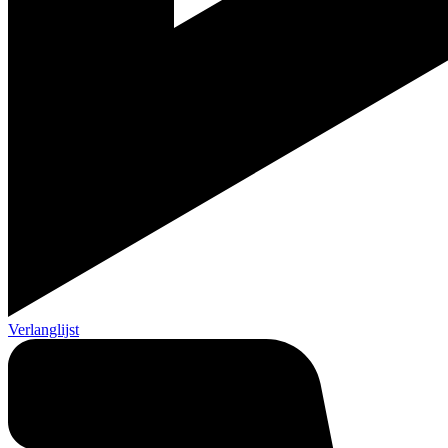
Verlanglijst