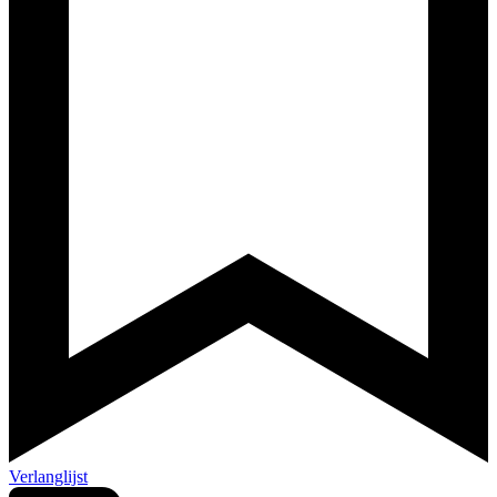
Verlanglijst