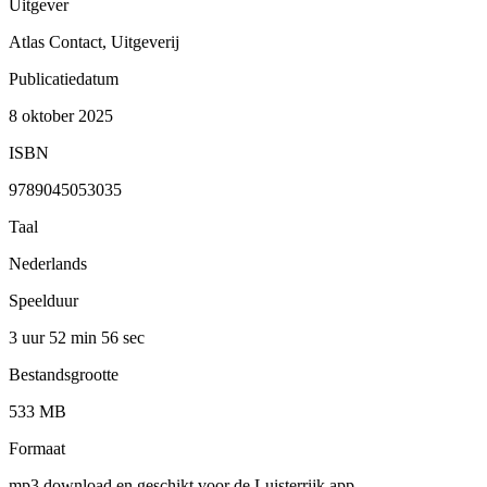
Uitgever
Atlas Contact, Uitgeverij
Publicatiedatum
8 oktober 2025
ISBN
9789045053035
Taal
Nederlands
Speelduur
3 uur 52 min
56 sec
Bestandsgrootte
533 MB
Formaat
mp3 download en geschikt voor de Luisterrijk app