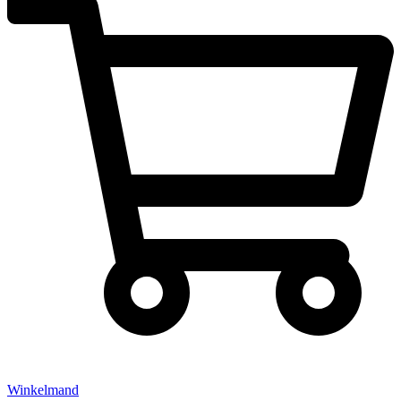
Winkelmand