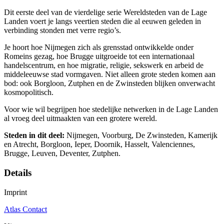
Dit eerste deel van de vierdelige serie Wereldsteden van de Lage
Landen voert je langs veertien steden die al eeuwen geleden in
verbinding stonden met verre regio’s.
Je hoort hoe Nijmegen zich als grensstad ontwikkelde onder
Romeins gezag, hoe Brugge uitgroeide tot een internationaal
handelscentrum, en hoe migratie, religie, sekswerk en arbeid de
middeleeuwse stad vormgaven. Niet alleen grote steden komen aan
bod: ook Borgloon, Zutphen en de Zwinsteden blijken onverwacht
kosmopolitisch.
Voor wie wil begrijpen hoe stedelijke netwerken in de Lage Landen
al vroeg deel uitmaakten van een grotere wereld.
Steden in dit deel:
Nijmegen, Voorburg, De Zwinsteden, Kamerijk
en Atrecht, Borgloon, Ieper, Doornik, Hasselt, Valenciennes,
Brugge, Leuven, Deventer, Zutphen.
Details
Imprint
Atlas Contact