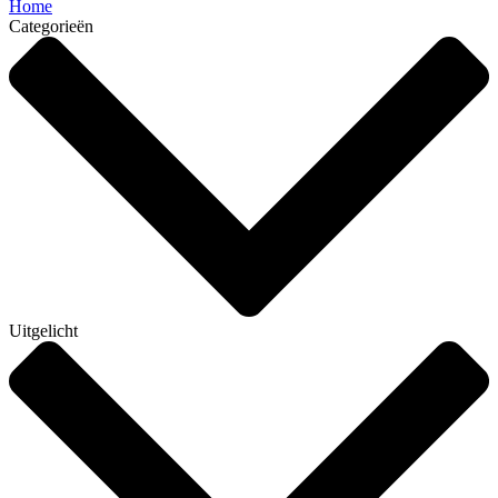
Home
Categorieën
Uitgelicht