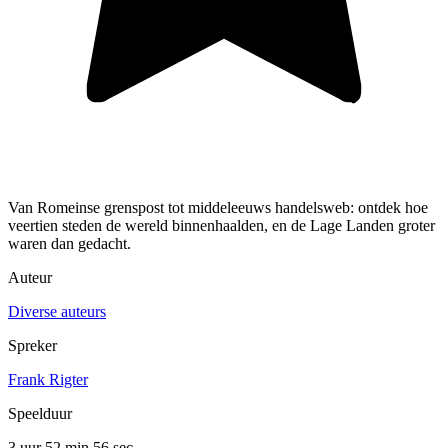
Van Romeinse grenspost tot middeleeuws handelsweb: ontdek hoe
veertien steden de wereld binnenhaalden, en de Lage Landen groter
waren dan gedacht.
Auteur
Diverse auteurs
Spreker
Frank Rigter
Speelduur
3 uur 52 min
56 sec