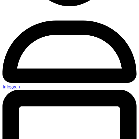
Inloggen