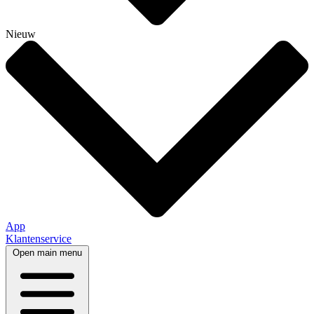
Nieuw
App
Klantenservice
Open main menu