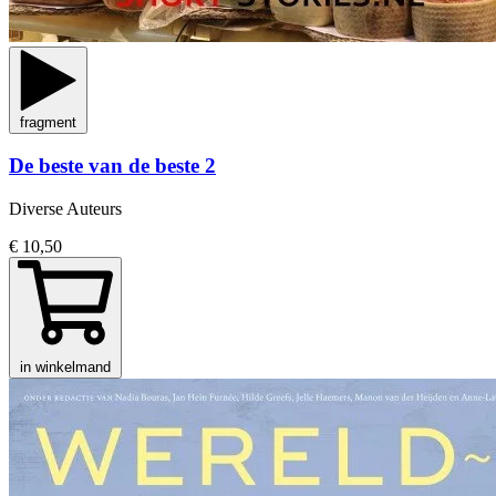
fragment
De beste van de beste 2
Diverse Auteurs
€ 10,50
in winkelmand