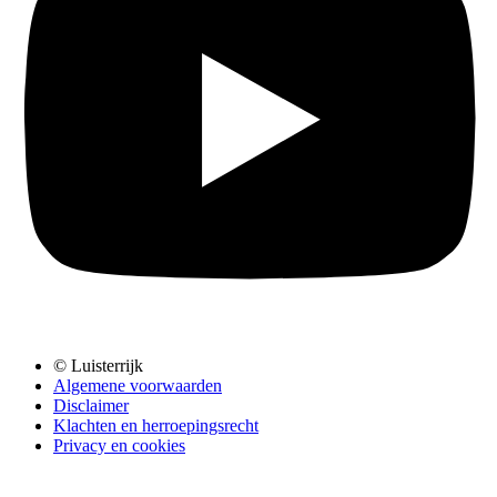
© Luisterrijk
Algemene voorwaarden
Disclaimer
Klachten en herroepingsrecht
Privacy en cookies