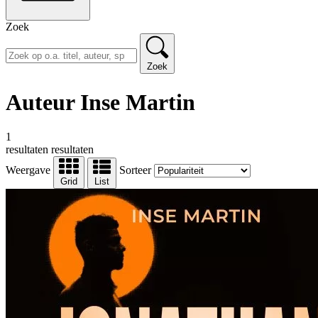
Zoek
Zoek
Auteur Inse Martin
1
resultaten
resultaten
Weergave
Sorteer
Grid
List