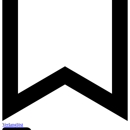
Verlanglijst