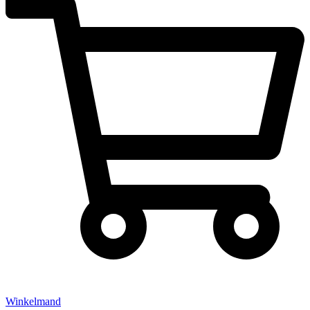
Winkelmand