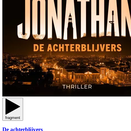
fragment
De achterblijvers