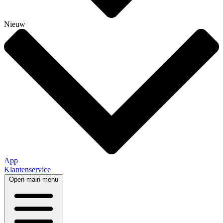
Nieuw
App
Klantenservice
Open main menu