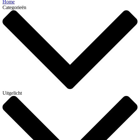
Home
Categorieën
Uitgelicht