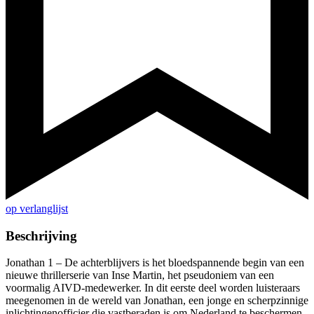
op verlanglijst
Beschrijving
Jonathan 1 – De achterblijvers is het bloedspannende begin van een
nieuwe thrillerserie van Inse Martin, het pseudoniem van een
voormalig AIVD-medewerker. In dit eerste deel worden luisteraars
meegenomen in de wereld van Jonathan, een jonge en scherpzinnige
inlichtingenofficier die vastberaden is om Nederland te beschermen