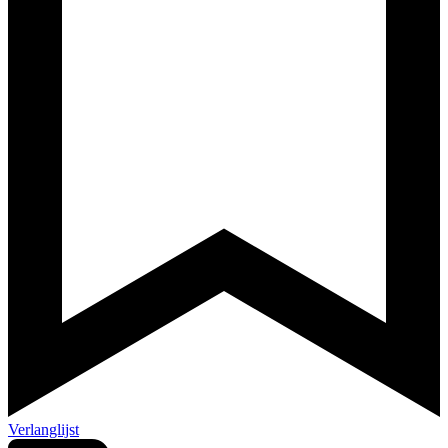
Verlanglijst