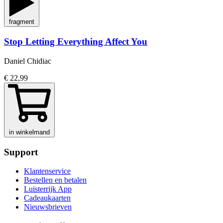
fragment
Stop Letting Everything Affect You
Daniel Chidiac
€ 22,99
in winkelmand
Support
Klantenservice
Bestellen en betalen
Luisterrijk App
Cadeaukaarten
Nieuwsbrieven