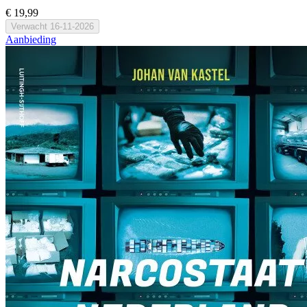
€ 19,99
Verwacht
16-11-2026
Aanbieding