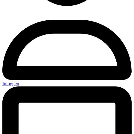
Inloggen