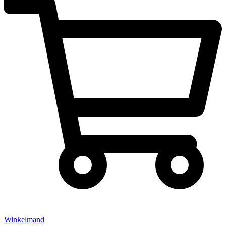
Winkelmand