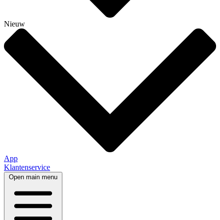
Nieuw
App
Klantenservice
Open main menu