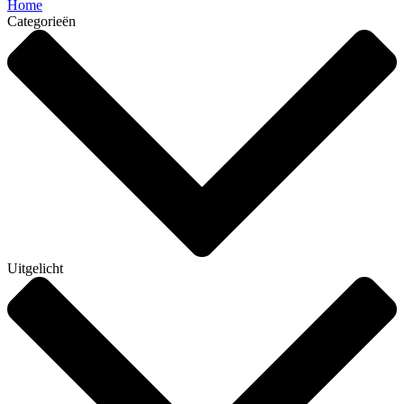
Home
Categorieën
Uitgelicht