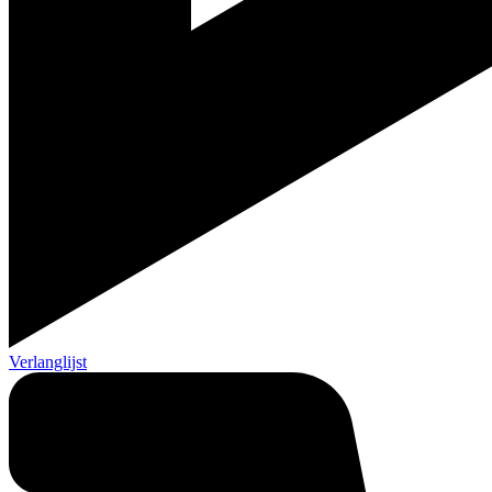
Verlanglijst