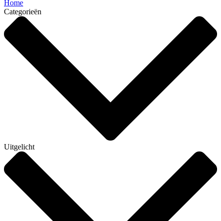
Home
Categorieën
Uitgelicht