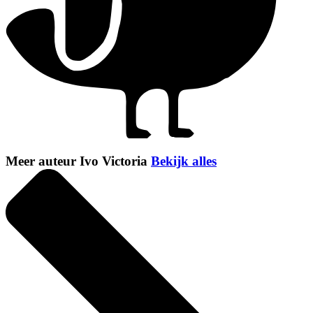
Meer auteur Ivo Victoria
Bekijk alles