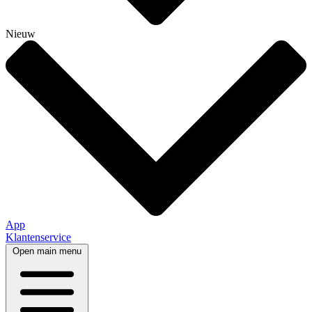
Nieuw
App
Klantenservice
Open main menu