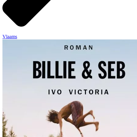
Vlaams