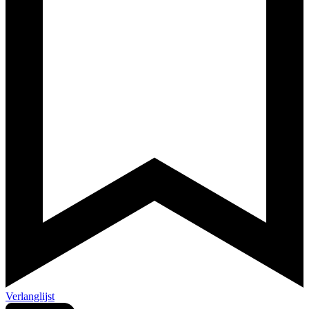
Verlanglijst