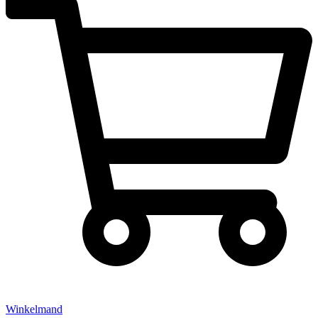
Winkelmand