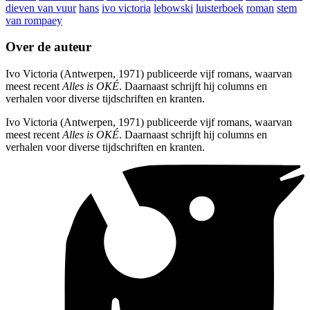
dieven van vuur
hans
ivo victoria
lebowski
luisterboek
roman
stem
van rompaey
Over de auteur
Ivo Victoria (Antwerpen, 1971) publiceerde vijf romans, waarvan
meest recent
Alles is OKÉ
. Daarnaast schrijft hij columns en
verhalen voor diverse tijdschriften en kranten.
Ivo Victoria (Antwerpen, 1971) publiceerde vijf romans, waarvan
meest recent
Alles is OKÉ
. Daarnaast schrijft hij columns en
verhalen voor diverse tijdschriften en kranten.