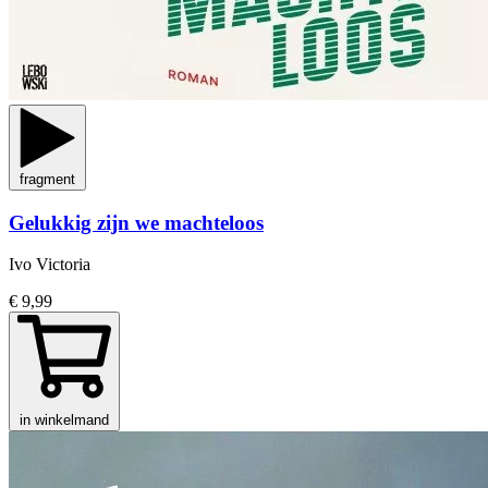
fragment
Gelukkig zijn we machteloos
Ivo Victoria
€ 9,99
in winkelmand