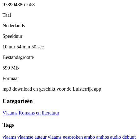
9789048861668
Taal
Nederlands
Speelduur
10 uur 54 min
50 sec
Bestandsgrootte
599 MB
Formaat
mp3 download en geschikt voor de Luisterrijk app
Categorieën
Vlaams
Romans en literatuur
Tags
vlaams
vlaamse auteur
vlaams gesproken
ambo
anthos
audio
debuut