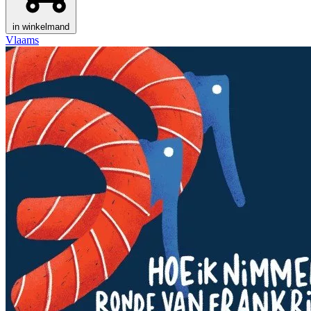
in winkelmand
Vlaams