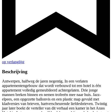
op verlanglijst
Beschrijving
Antwerpen, halfweg de jaren negentig. In een verlaten
appartementengebouw dat wordt verbouwd tot een hotel is één
appartement volledig gemeubileerd achtergelaten. Drie jonge
mannen breken binnen en nemen trofeeën mee naar huis. Jazz-
elpees, een opgezette ballonvis en een plastic map gevuld met
kladversies van brieven, hartverscheurende liefdesbrieven. Twintig
jaar later boekt de verteller van dit verhaal een kamer in het Arass