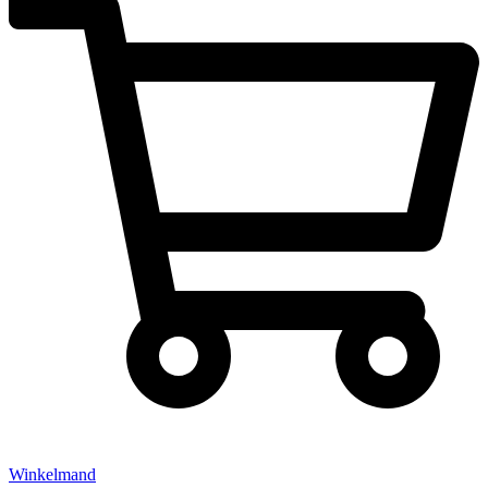
Winkelmand