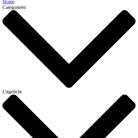
Home
Categorieën
Uitgelicht