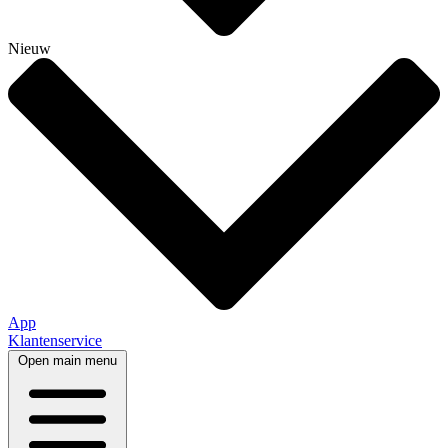
Nieuw
App
Klantenservice
Open main menu