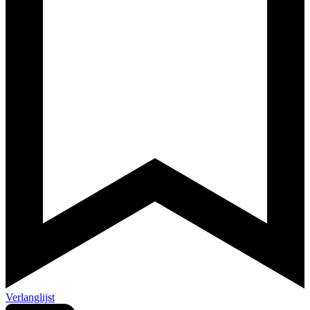
Verlanglijst