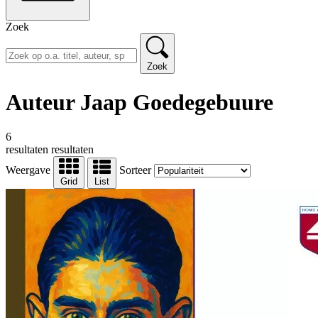
Zoek
Zoek
Auteur Jaap Goedegebuure
6
resultaten
resultaten
Weergave
Sorteer
Grid
List