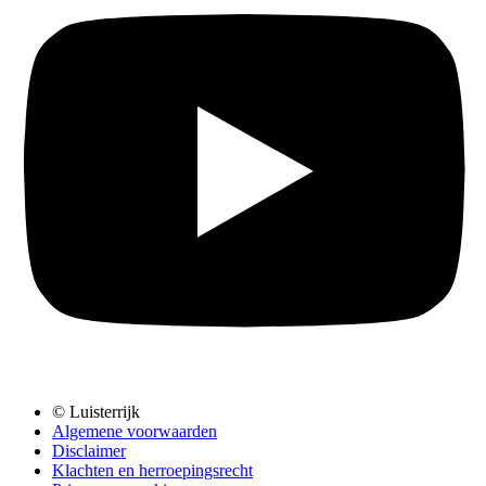
© Luisterrijk
Algemene voorwaarden
Disclaimer
Klachten en herroepingsrecht