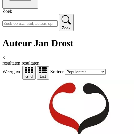
Zoek
Zoek
Auteur Jan Drost
3
resultaten
resultaten
Weergave
Sorteer
Grid
List