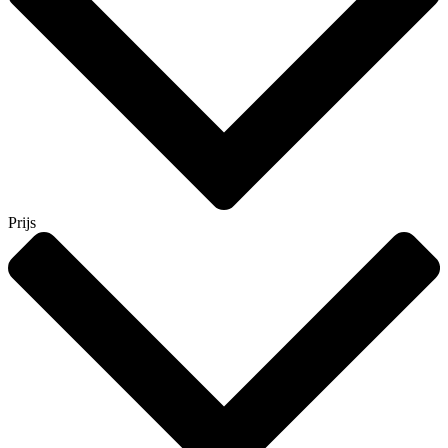
Prijs