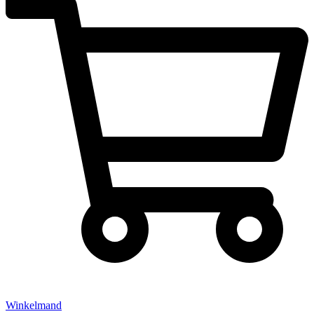
Winkelmand