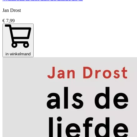
Jan Drost
€ 7,99
in winkelmand