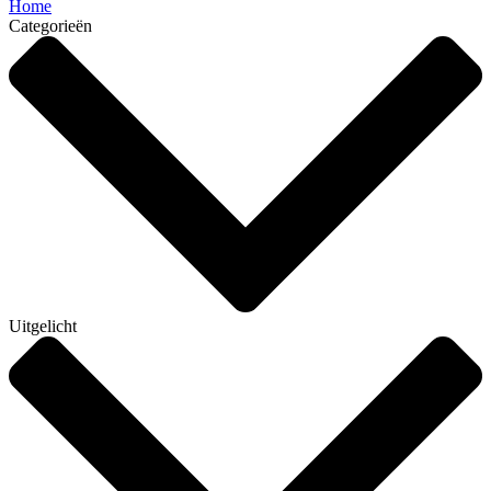
Home
Categorieën
Uitgelicht