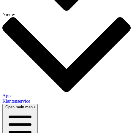
Nieuw
App
Klantenservice
Open main menu