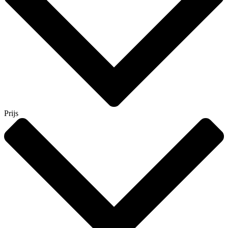
Prijs