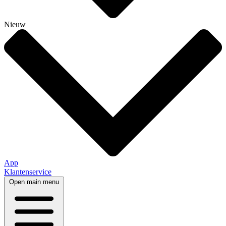
Nieuw
App
Klantenservice
Open main menu