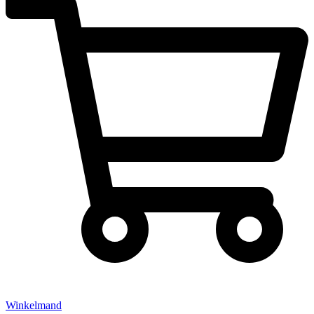
Winkelmand