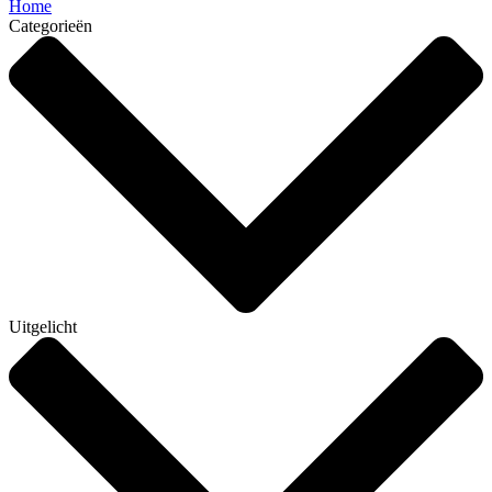
Home
Categorieën
Uitgelicht