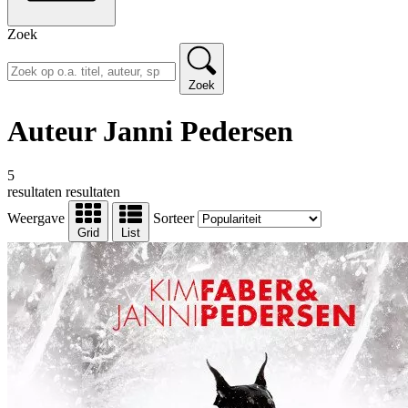
Zoek
Zoek
Auteur Janni Pedersen
5
resultaten
resultaten
Weergave
Sorteer
Grid
List