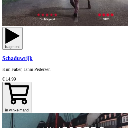
fragment
Schaduwrijk
Kim Faber, Janni Pedersen
€ 14,99
in winkelmand