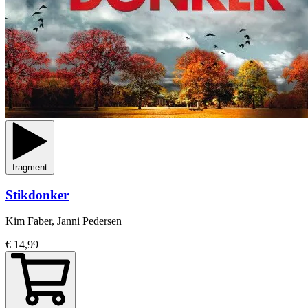
fragment
Stikdonker
Kim Faber, Janni Pedersen
€ 14,99