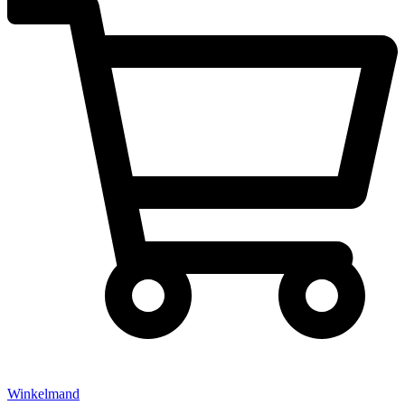
Winkelmand