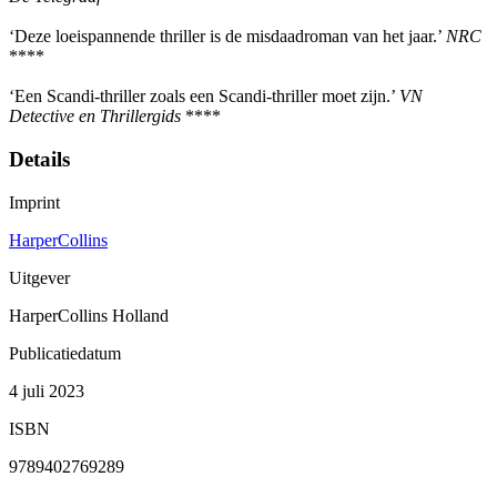
‘Deze loeispannende thriller is de misdaadroman van het jaar.’
NRC
****
‘Een Scandi-thriller zoals een Scandi-thriller moet zijn.’
VN
Detective en Thrillergids
****
Details
Imprint
HarperCollins
Uitgever
HarperCollins Holland
Publicatiedatum
4 juli 2023
ISBN
9789402769289