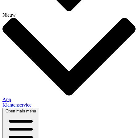
Nieuw
App
Klantenservice
Open main menu