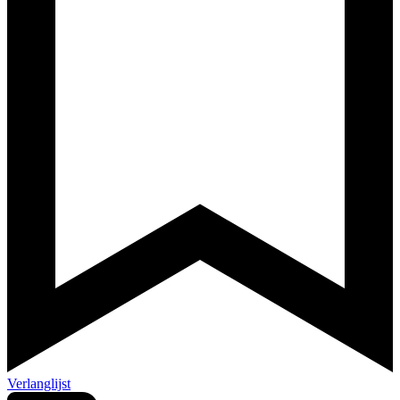
Verlanglijst