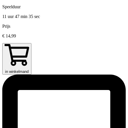
Speelduur
11 uur 47 min
35 sec
Prijs
€ 14,99
in winkelmand