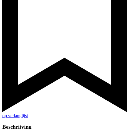
op verlanglijst
Beschrijving