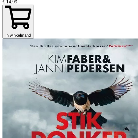
€ 14,99
in winkelmand