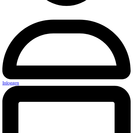
Inloggen