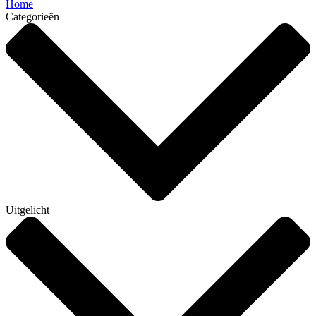
Home
Categorieën
Uitgelicht