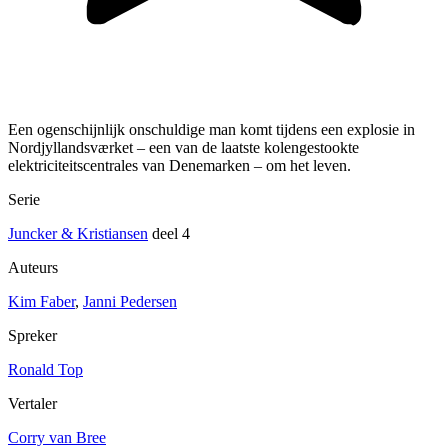
Een ogenschijnlijk onschuldige man komt tijdens een explosie in
Nordjyllandsværket – een van de laatste kolengestookte
elektriciteitscentrales van Denemarken – om het leven.
Serie
Juncker & Kristiansen
deel 4
Auteurs
Kim Faber
,
Janni Pedersen
Spreker
Ronald Top
Vertaler
Corry van Bree