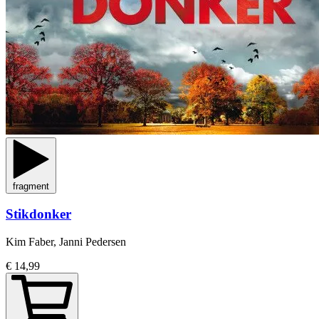
fragment
Stikdonker
Kim Faber, Janni Pedersen
€ 14,99