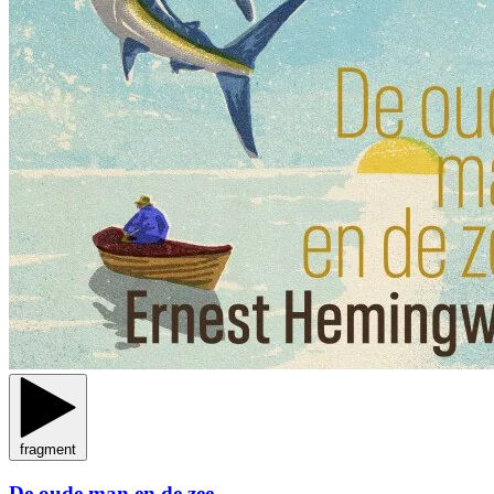
fragment
De oude man en de zee