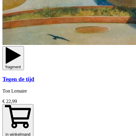
fragment
Tegen de tijd
Ton Lemaire
€ 22,99
in winkelmand