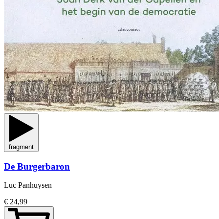
fragment
De Burgerbaron
Luc Panhuysen
€ 24,99