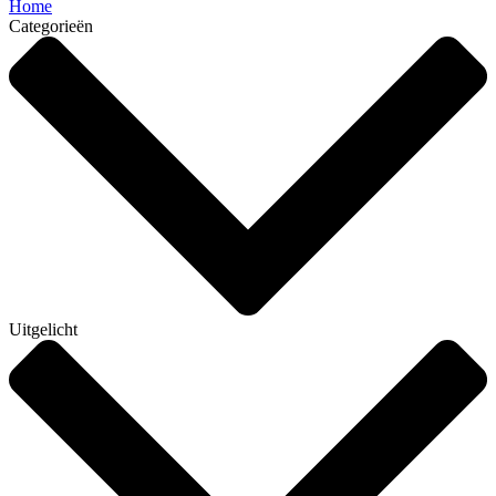
Home
Categorieën
Uitgelicht