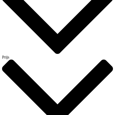
Prijs