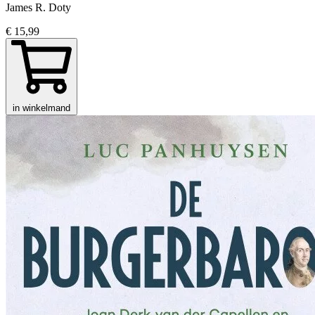
James R. Doty
€ 15,99
in winkelmand