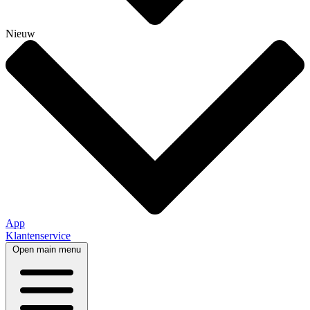
Nieuw
App
Klantenservice
Open main menu