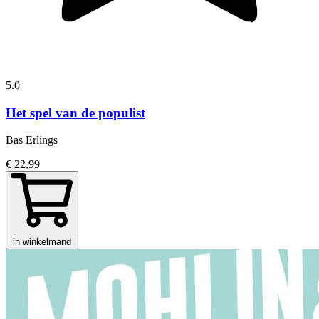
5.0
Het spel van de populist
Bas Erlings
€ 22,99
in winkelmand