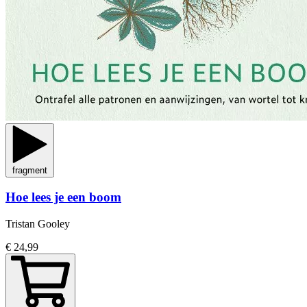
fragment
Hoe lees je een boom
Tristan Gooley
€ 24,99