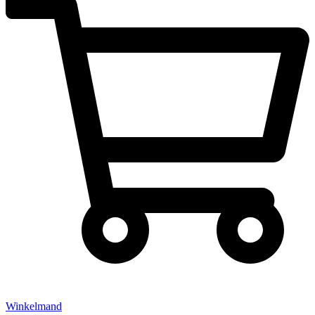
Winkelmand