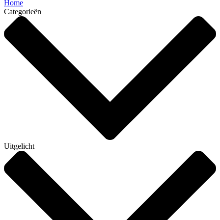
Home
Categorieën
Uitgelicht