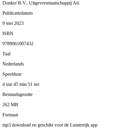
Donker B.V., Uitgeversmaatschappij Ad.
Publicatiedatum
9 mei 2023
ISBN
9789061007432
Taal
Nederlands
Speelduur
4 uur 45 min
51 sec
Bestandsgrootte
262 MB
Formaat
mp3 download en geschikt voor de Luisterrijk app