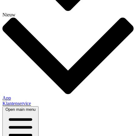
Nieuw
App
Klantenservice
Open main menu