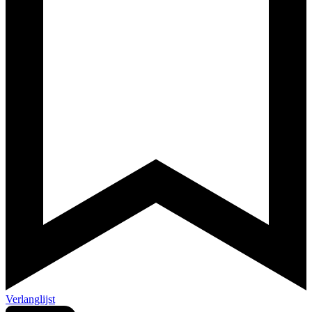
Verlanglijst