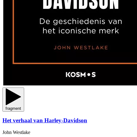
fragment
Het verhaal van Harley-Davidson
John Westlake