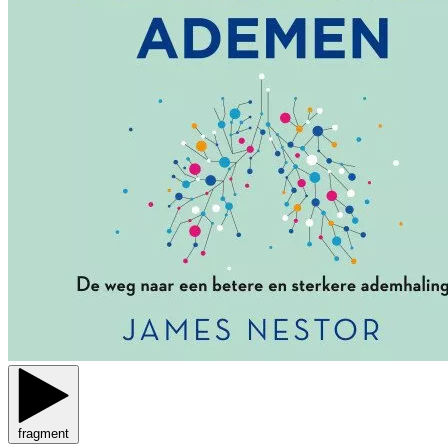
fragment