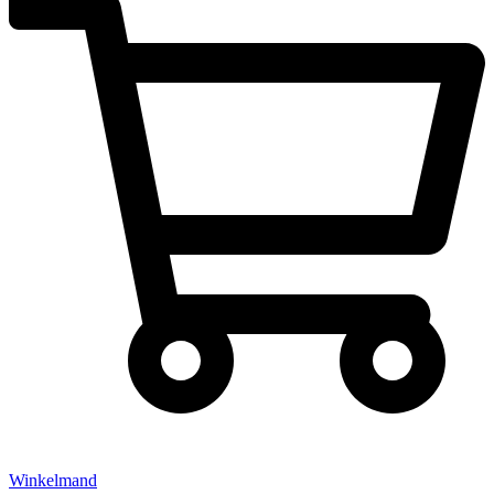
Winkelmand