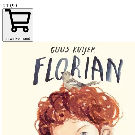
€ 19,99
in winkelmand