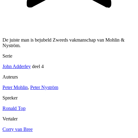
De juiste man is bejubeld Zweeds vakmanschap van Mohlin &
Nyström.
Serie
John Adderley
deel 4
Auteurs
Peter Mohlin
,
Peter Nyström
Spreker
Ronald Top
Vertaler
Corry van Bree