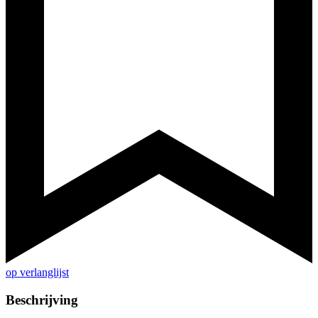
op verlanglijst
Beschrijving