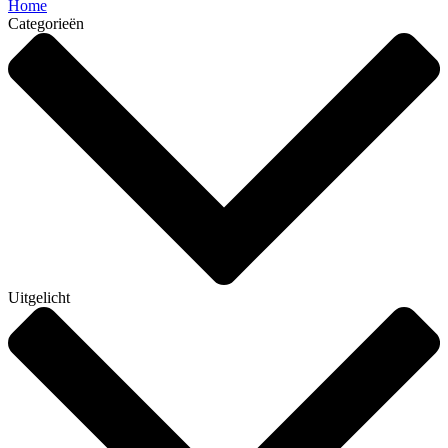
Home
Categorieën
Uitgelicht