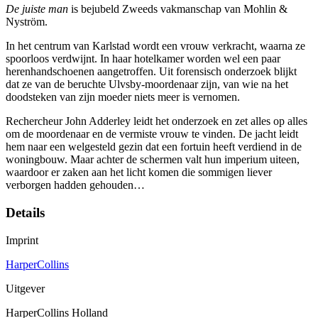
De juiste man
is bejubeld Zweeds vakmanschap van Mohlin &
Nyström.
In het centrum van Karlstad wordt een vrouw verkracht, waarna ze
spoorloos verdwijnt. In haar hotelkamer worden wel een paar
herenhandschoenen aangetroffen. Uit forensisch onderzoek blijkt
dat ze van de beruchte Ulvsby-moordenaar zijn, van wie na het
doodsteken van zijn moeder niets meer is vernomen.
Rechercheur John Adderley leidt het onderzoek en zet alles op alles
om de moordenaar en de vermiste vrouw te vinden. De jacht leidt
hem naar een welgesteld gezin dat een fortuin heeft verdiend in de
woningbouw. Maar achter de schermen valt hun imperium uiteen,
waardoor er zaken aan het licht komen die sommigen liever
verborgen hadden gehouden…
Details
Imprint
HarperCollins
Uitgever
HarperCollins Holland