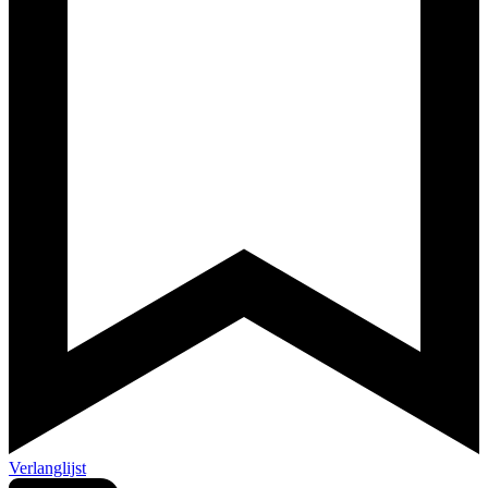
Verlanglijst