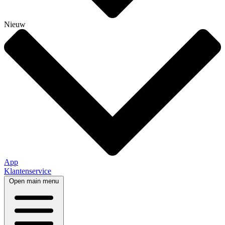
Nieuw
App
Klantenservice
Open main menu