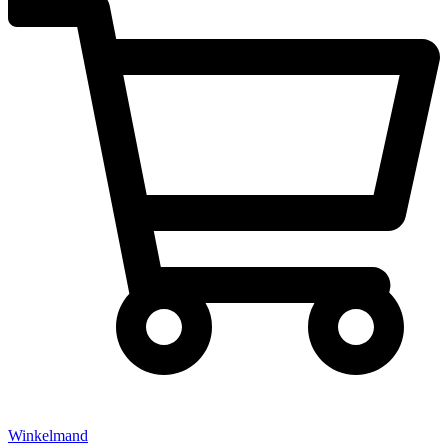
Winkelmand