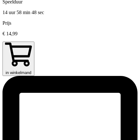
Speelduur
14 uur 58 min
48 sec
Prijs
€ 14,99
in winkelmand