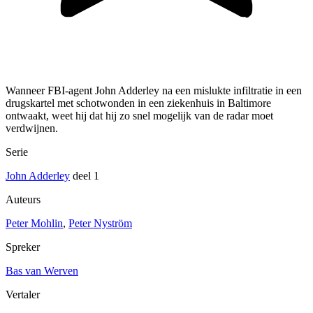
Wanneer FBI-agent John Adderley na een mislukte infiltratie in een
drugskartel met schotwonden in een ziekenhuis in Baltimore
ontwaakt, weet hij dat hij zo snel mogelijk van de radar moet
verdwijnen.
Serie
John Adderley
deel 1
Auteurs
Peter Mohlin
,
Peter Nyström
Spreker
Bas van Werven
Vertaler