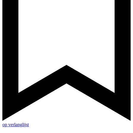
op verlanglijst