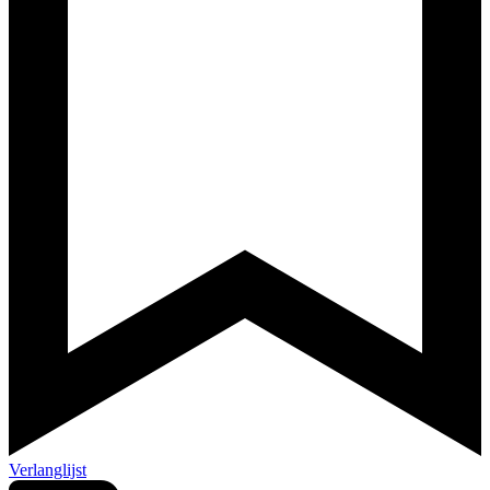
Verlanglijst