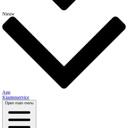
Nieuw
App
Klantenservice
Open main menu