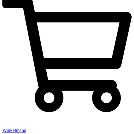
Winkelmand