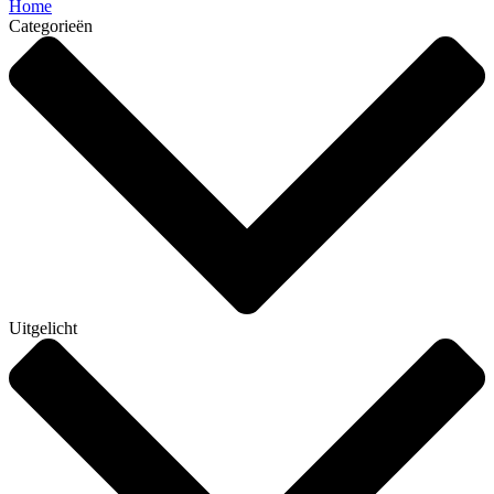
Home
Categorieën
Uitgelicht