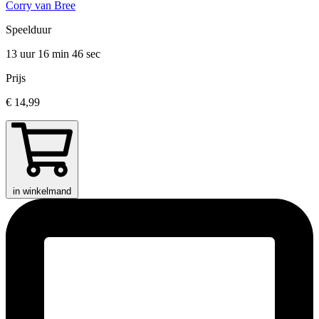
Corry van Bree
Speelduur
13 uur 16 min
46 sec
Prijs
€ 14,99
in winkelmand