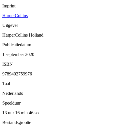
Imprint
HarperCollins
Uitgever
HarperCollins Holland
Publicatiedatum
1 september 2020
ISBN
9789402759976
Taal
Nederlands
Speelduur
13 uur 16 min
46 sec
Bestandsgrootte