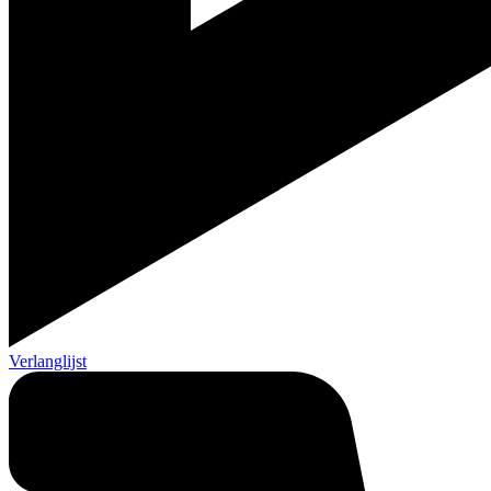
Verlanglijst