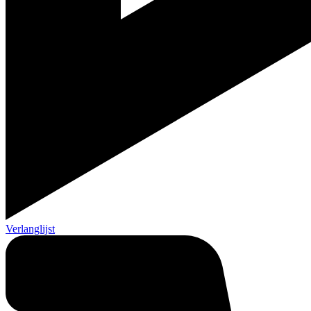
Verlanglijst