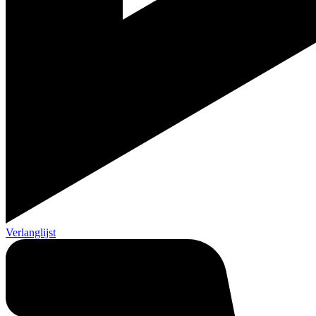
Verlanglijst