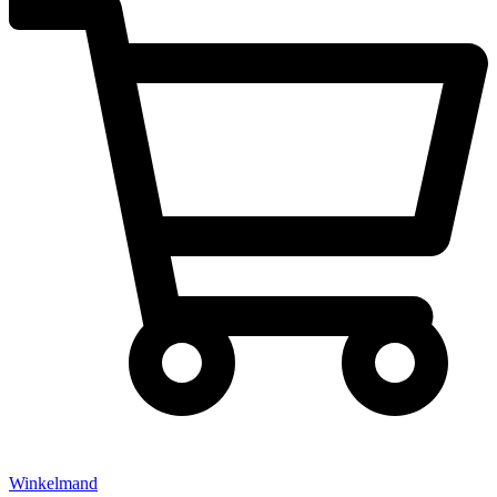
Winkelmand