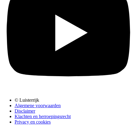
© Luisterrijk
Algemene voorwaarden
Disclaimer
Klachten en herroepingsrecht
Privacy en cookies