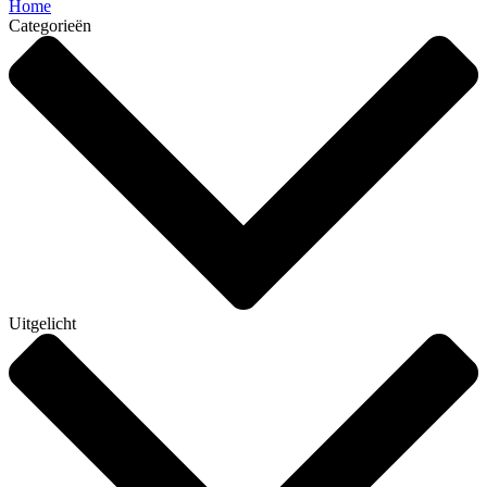
Home
Categorieën
Uitgelicht