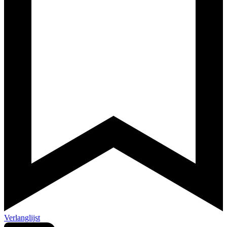
Verlanglijst