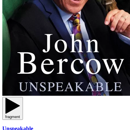
fragment
Unspeakable