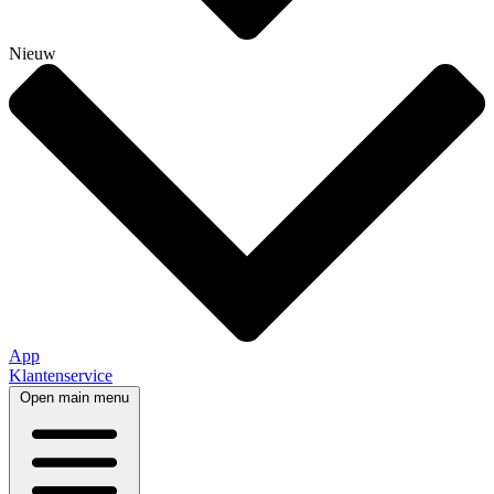
Nieuw
App
Klantenservice
Open main menu