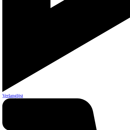
Verlanglijst