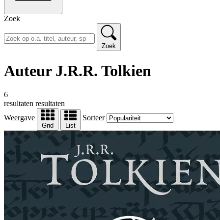
Zoek
Zoek
Auteur J.R.R. Tolkien
6
resultaten
resultaten
Weergave
Sorteer
Grid
List