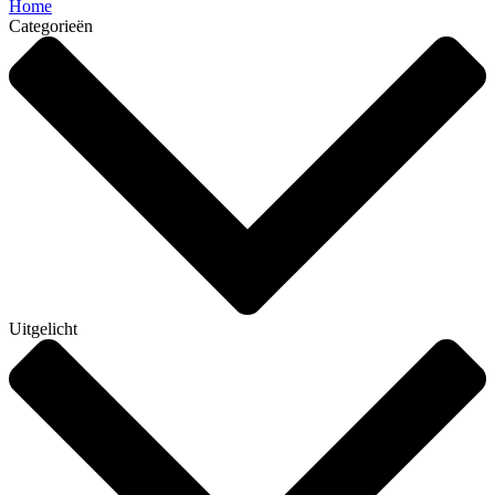
Home
Categorieën
Uitgelicht