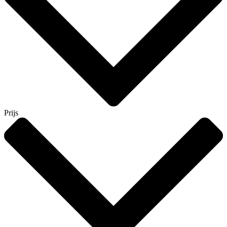
Prijs