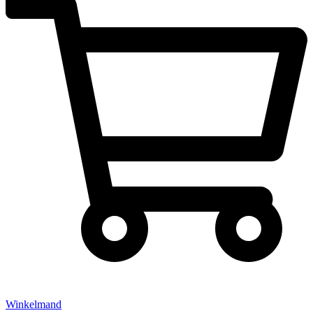
Winkelmand