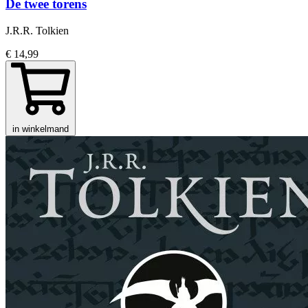
De twee torens
J.R.R. Tolkien
€ 14,99
in winkelmand