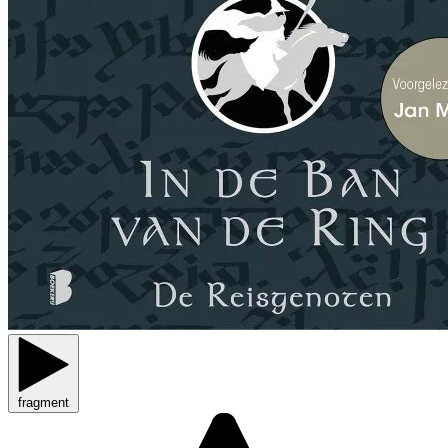
fragment