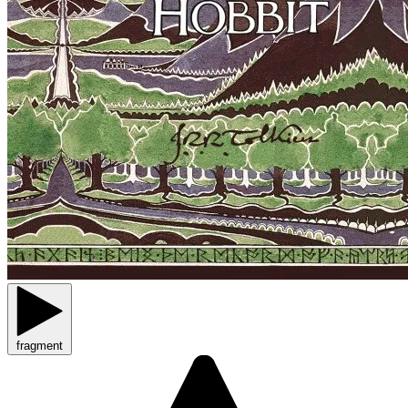
fragment