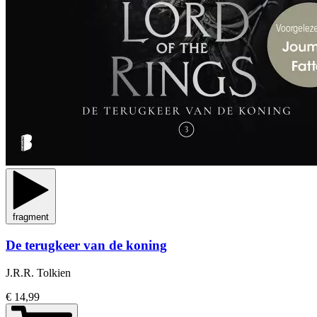
fragment
De terugkeer van de koning
J.R.R. Tolkien
€ 14,99