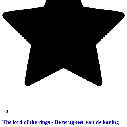
5.0
The lord of the rings - De terugkeer van de koning