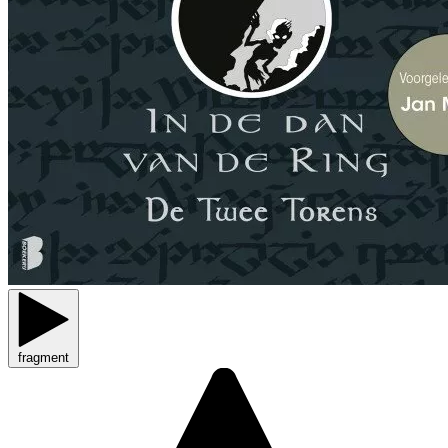
fragment