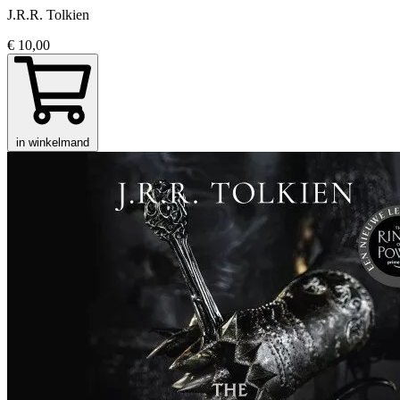
J.R.R. Tolkien
€ 10,00
in winkelmand