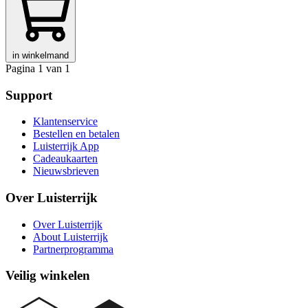
in winkelmand
Pagina 1 van 1
Support
Klantenservice
Bestellen en betalen
Luisterrijk App
Cadeaukaarten
Nieuwsbrieven
Over Luisterrijk
Over Luisterrijk
About Luisterrijk
Partnerprogramma
Veilig winkelen