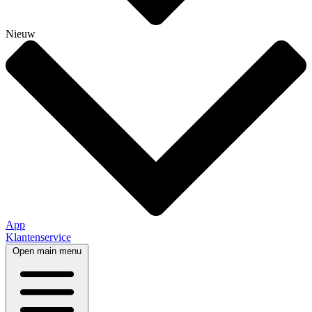
Nieuw
App
Klantenservice
Open main menu