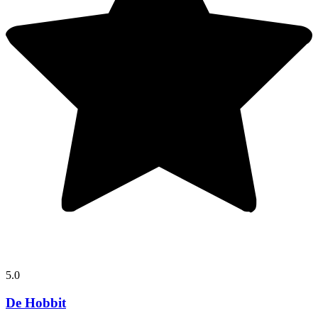
5.0
De Hobbit