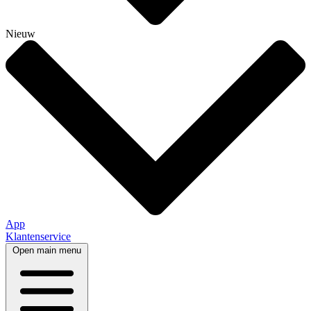
Nieuw
App
Klantenservice
Open main menu