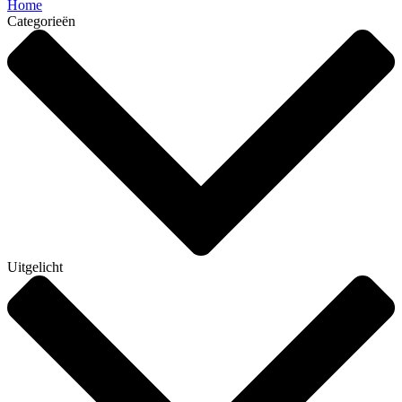
Home
Categorieën
Uitgelicht