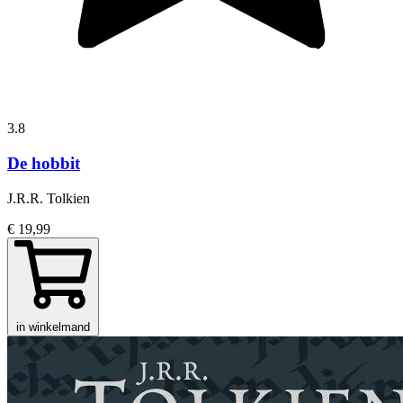
3.8
De hobbit
J.R.R. Tolkien
€ 19,99
in winkelmand