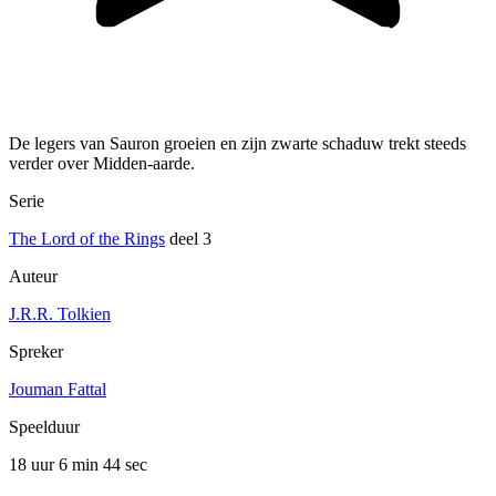
De legers van Sauron groeien en zijn zwarte schaduw trekt steeds
verder over Midden-aarde.
Serie
The Lord of the Rings
deel 3
Auteur
J.R.R. Tolkien
Spreker
Jouman Fattal
Speelduur
18 uur 6 min
44 sec