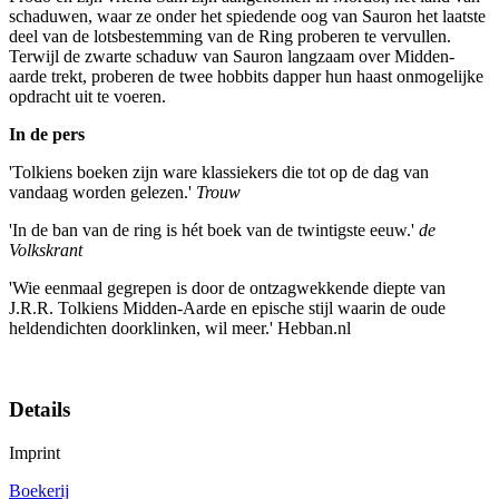
schaduwen, waar ze onder het spiedende oog van Sauron het laatste
deel van de lotsbestemming van de Ring proberen te vervullen.
Terwijl de zwarte schaduw van Sauron langzaam over Midden-
aarde trekt, proberen de twee hobbits dapper hun haast onmogelijke
opdracht uit te voeren.
In de pers
'Tolkiens boeken zijn ware klassiekers die tot op de dag van
vandaag worden gelezen.'
Trouw
'In de ban van de ring is hét boek van de twintigste eeuw.'
de
Volkskrant
'Wie eenmaal gegrepen is door de ontzagwekkende diepte van
J.R.R. Tolkiens Midden-Aarde en epische stijl waarin de oude
heldendichten doorklinken, wil meer.' Hebban.nl
Details
Imprint
Boekerij