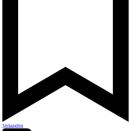
Verlanglijst