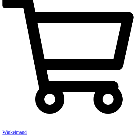
Winkelmand