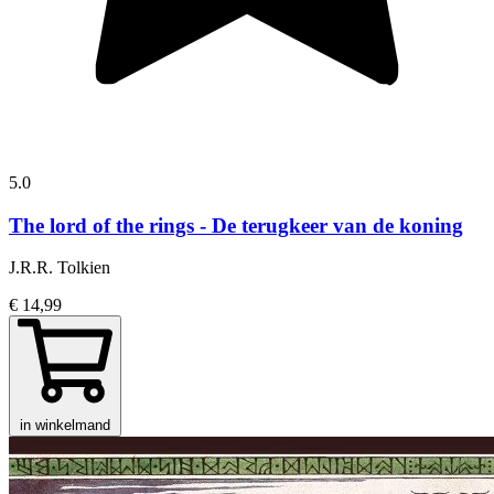
5.0
The lord of the rings - De terugkeer van de koning
J.R.R. Tolkien
€ 14,99
in winkelmand