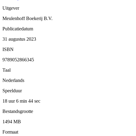
Uitgever
Meulenhoff Boekerij B.V.
Publicatiedatum
31 augustus 2023
ISBN
9789052866345
Taal
Nederlands
Speelduur
18 uur 6 min
44 sec
Bestandsgrootte
1494 MB
Formaat