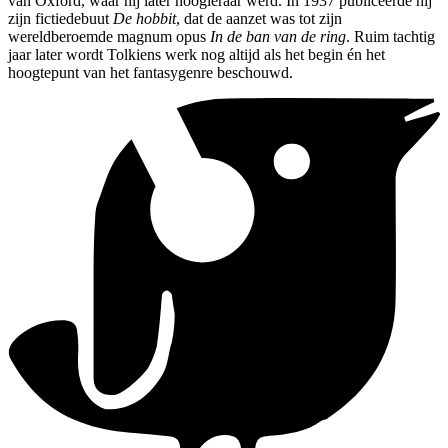
van Oxford, waar hij later hoogleraar werd. In 1937 publiceerde hij
zijn fictiedebuut
De hobbit
, dat de aanzet was tot zijn
wereldberoemde magnum opus
In de ban van de ring
. Ruim tachtig
jaar later wordt Tolkiens werk nog altijd als het begin én het
hoogtepunt van het fantasygenre beschouwd.