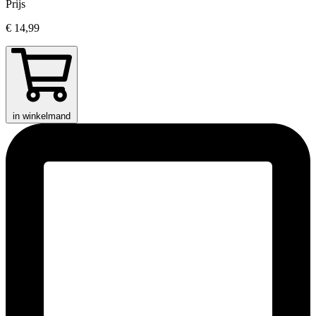
Prijs
€ 14,99
in winkelmand