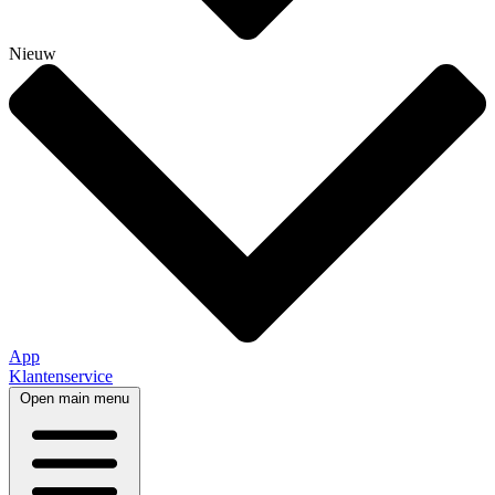
Nieuw
App
Klantenservice
Open main menu