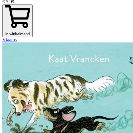
€ 5,99
in winkelmand
Vlaams