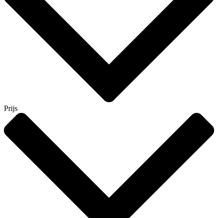
Prijs