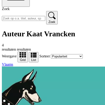
Zoek
Zoek
Auteur Kaat Vrancken
4
resultaten
resultaten
Weergave
Sorteer
Grid
List
Vlaams