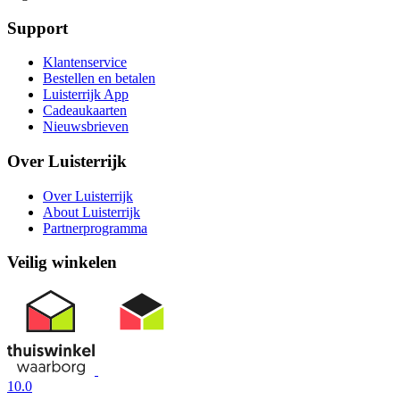
Support
Klantenservice
Bestellen en betalen
Luisterrijk App
Cadeaukaarten
Nieuwsbrieven
Over Luisterrijk
Over Luisterrijk
About Luisterrijk
Partnerprogramma
Veilig winkelen
10.0