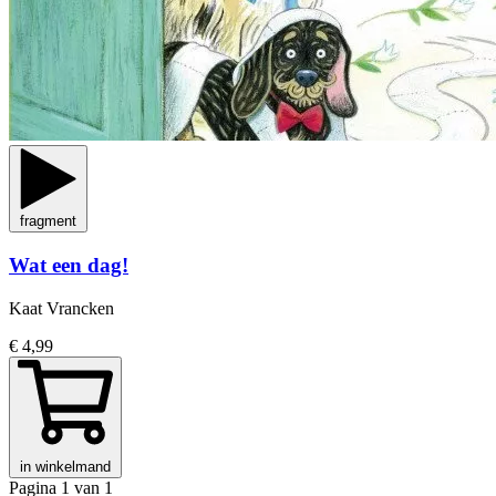
fragment
Wat een dag!
Kaat Vrancken
€ 4,99
in winkelmand
Pagina 1 van 1