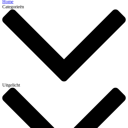
Home
Categorieën
Uitgelicht