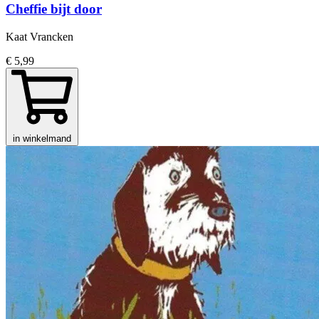
Cheffie bijt door
Kaat Vrancken
€ 5,99
in winkelmand