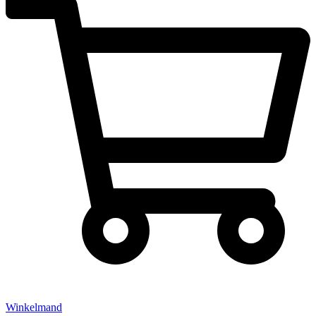
Winkelmand