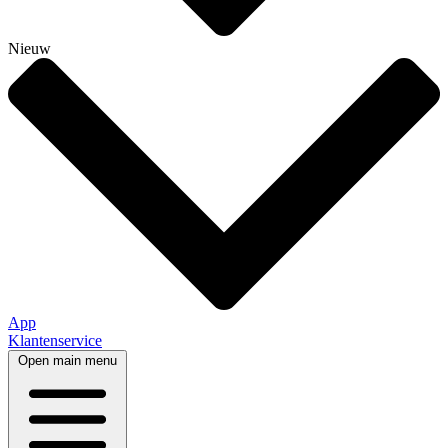
Nieuw
App
Klantenservice
Open main menu