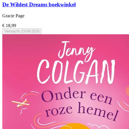
De Wildest Dreams boekwinkel
Gracie Page
€ 18,99
Verwacht
23-09-2026