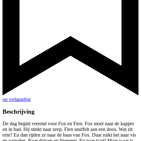
op verlanglijst
Beschrijving
De dag begint vreemd voor Fox en Fien. Fox moet naar de kapper
en in bad. Hij stinkt naar zeep. Fien snuffelt aan een doos. Wat zit
erin? En dan rijden ze naar de baas van Fox. Daar ruikt het naar vis
en garnalen. Naar duiven en bloemen. En naar taart! Maar waar is