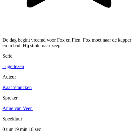
De dag begint vreemd voor Fox en Fien. Fox moet naar de kapper
en in bad. Hij stinkt naar zeep.
Serie
Tijgerlezen
Auteur
Kaat Vrancken
Spreker
Anne van Veen
Speelduur
0 uur 19 min
18 sec