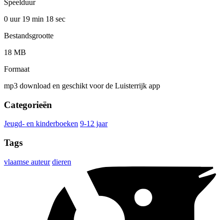
Speelduur
0 uur 19 min
18 sec
Bestandsgrootte
18 MB
Formaat
mp3 download en geschikt voor de Luisterrijk app
Categorieën
Jeugd- en kinderboeken
9-12 jaar
Tags
vlaamse auteur
dieren