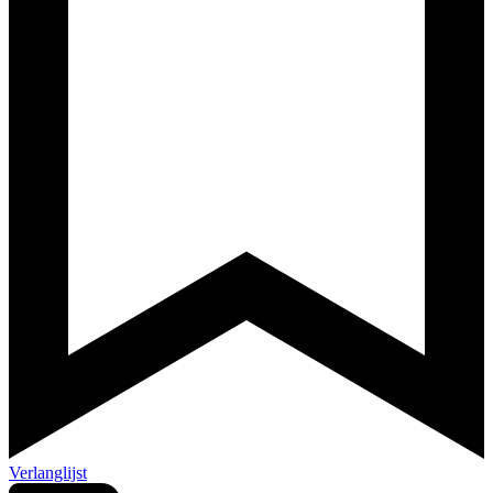
Verlanglijst