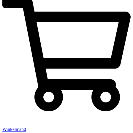
Winkelmand