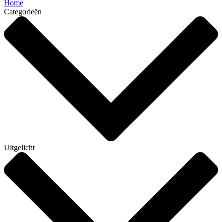
Home
Categorieën
Uitgelicht