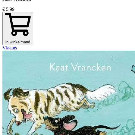
€ 5,99
in winkelmand
Vlaams