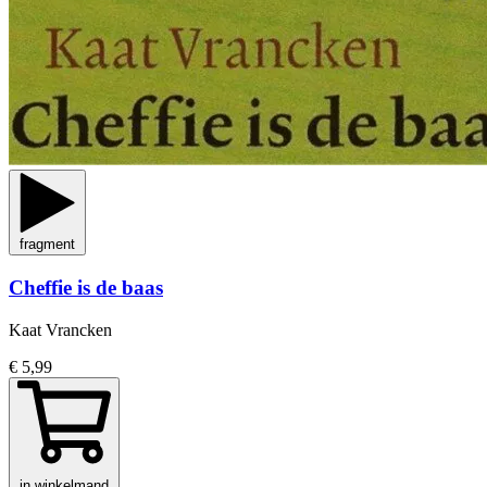
fragment
Cheffie is de baas
Kaat Vrancken
€ 5,99
in winkelmand