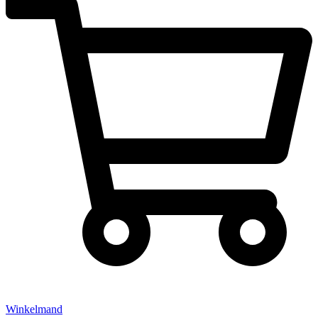
Winkelmand