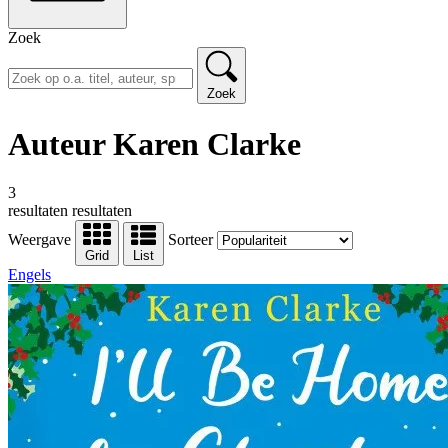
Zoek
Zoek
Auteur Karen Clarke
3
resultaten
resultaten
Weergave
Sorteer
Grid
List
Engels