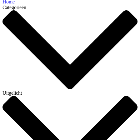
Home
Categorieën
Uitgelicht