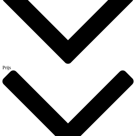
Prijs