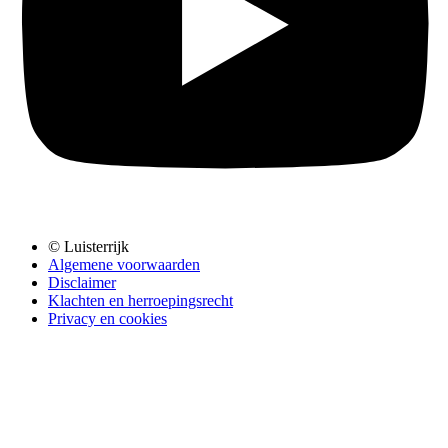
© Luisterrijk
Algemene voorwaarden
Disclaimer
Klachten en herroepingsrecht
Privacy en cookies