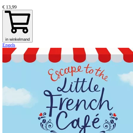
€ 13,99
in winkelmand
Engels