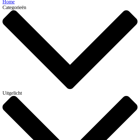
Home
Categorieën
Uitgelicht