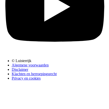
© Luisterrijk
Algemene voorwaarden
Disclaimer
Klachten en herroepingsrecht
Privacy en cookies