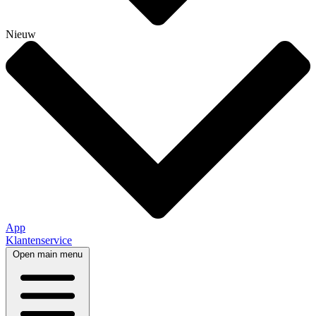
Nieuw
App
Klantenservice
Open main menu