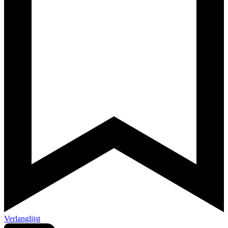
Verlanglijst