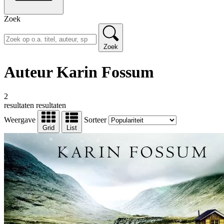
Zoek
Zoek
Auteur Karin Fossum
2
resultaten
resultaten
Weergave
Sorteer
Grid
List