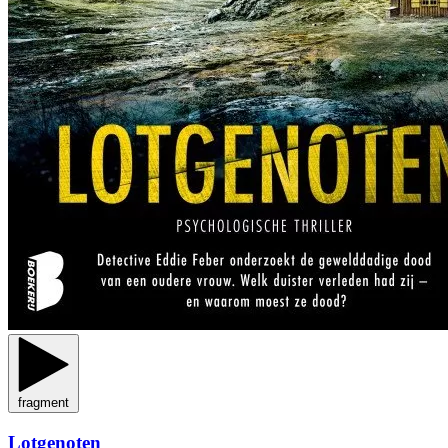
fragment
Lotgenoten