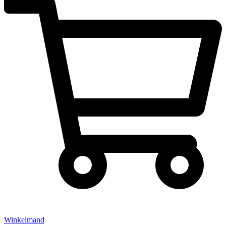
Winkelmand