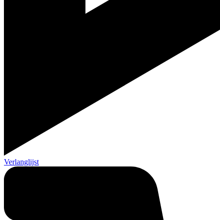
Verlanglijst