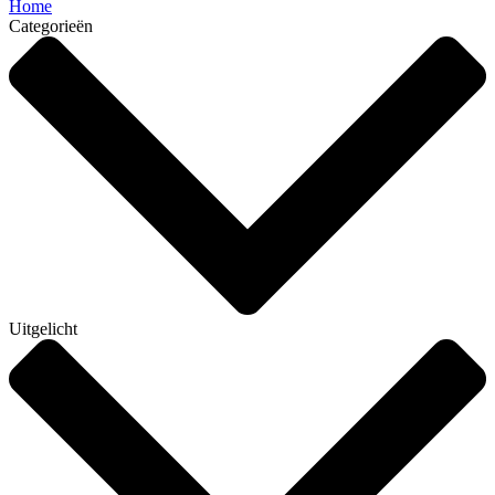
Home
Categorieën
Uitgelicht