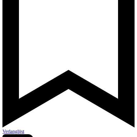
Verlanglijst