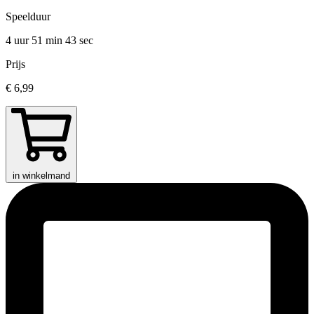
Speelduur
4 uur 51 min
43 sec
Prijs
€ 6,99
in winkelmand