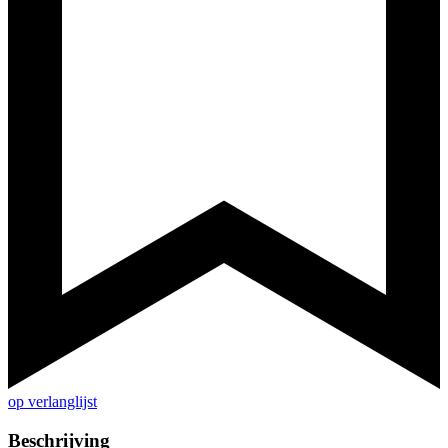
op verlanglijst
Beschrijving