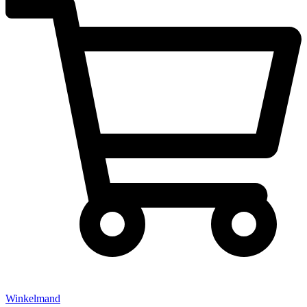
Winkelmand