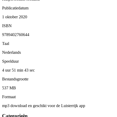
Publicatiedatum
1 oktober 2020
ISBN
9789402760644
Taal
Nederlands
Speelduur
4 uur 51 min
43 sec
Bestandsgrootte
537 MB
Formaat
mp3 download en geschikt voor de Luisterrijk app
Categorieën