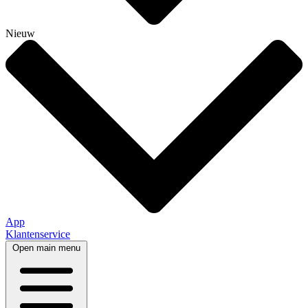
Nieuw
App
Klantenservice
Open main menu