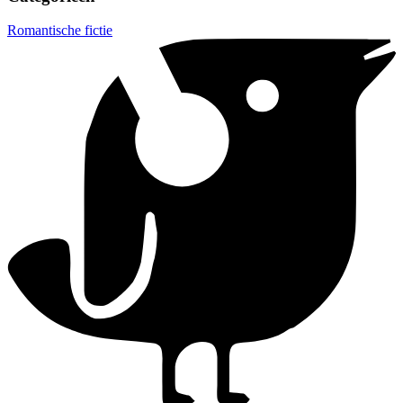
Romantische fictie