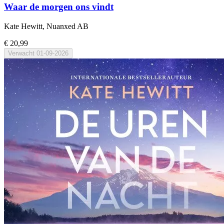
Waar de morgen ons vindt
Kate Hewitt, Nuanxed AB
€ 20,99
Verwacht
01-09-2026