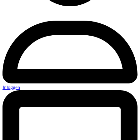
Inloggen