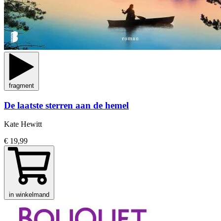
fragment
De laatste sterren aan de hemel
Kate Hewitt
€ 19,99
in winkelmand