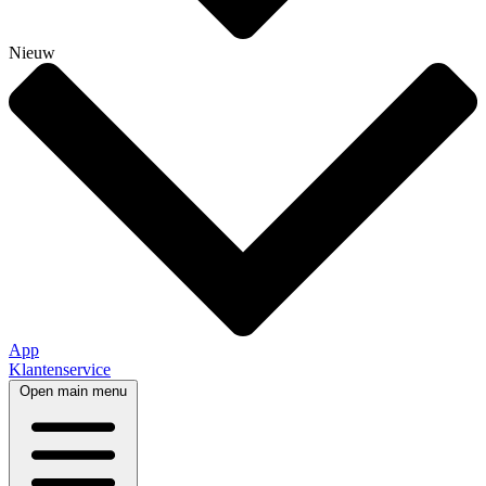
Nieuw
App
Klantenservice
Open main menu