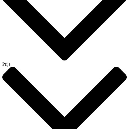
Prijs