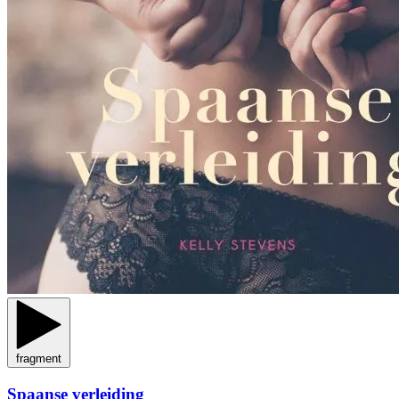
fragment
Spaanse verleiding