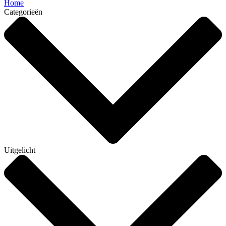
Home
Categorieën
Uitgelicht