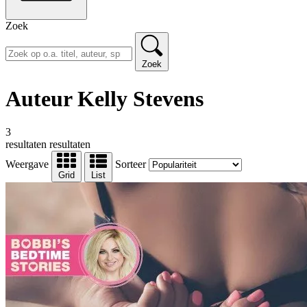
Zoek
Zoek
Auteur Kelly Stevens
3
resultaten
resultaten
Weergave
Sorteer
Grid
List