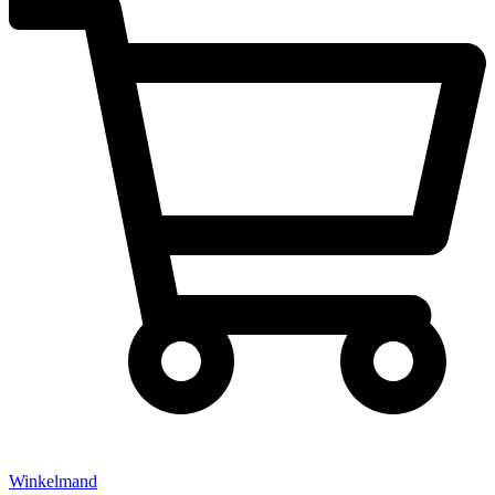
Winkelmand