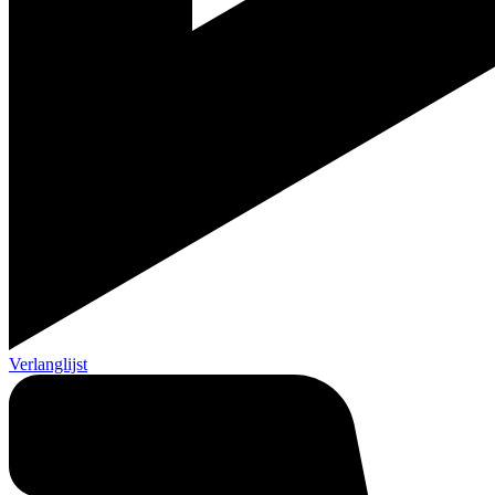
Verlanglijst