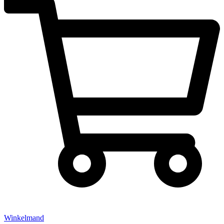
Winkelmand