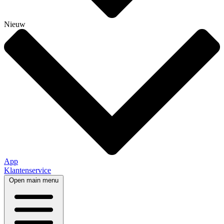
Nieuw
App
Klantenservice
Open main menu