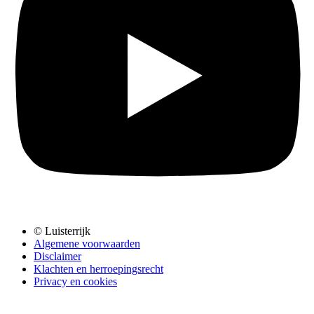
© Luisterrijk
Algemene voorwaarden
Disclaimer
Klachten en herroepingsrecht
Privacy en cookies