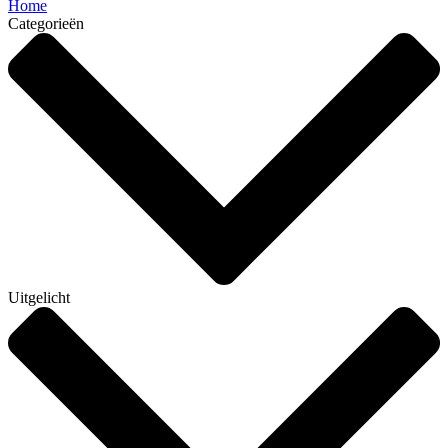
Home
Categorieën
Uitgelicht