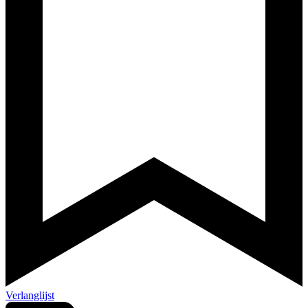
Verlanglijst