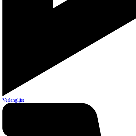
Verlanglijst