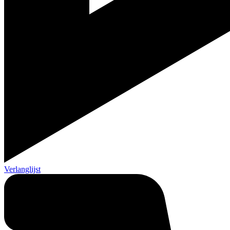
Verlanglijst