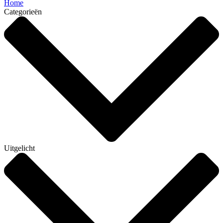
Home
Categorieën
Uitgelicht