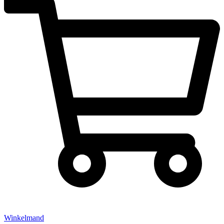
Winkelmand