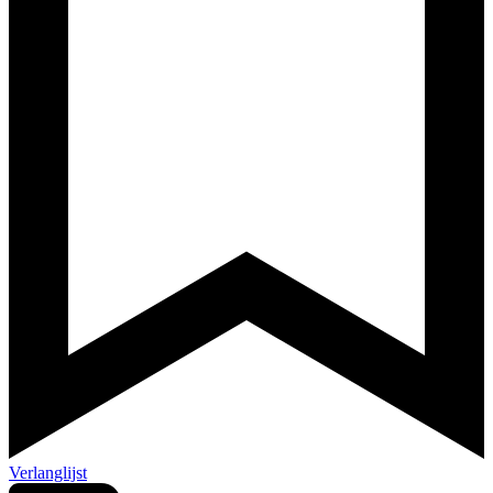
Verlanglijst