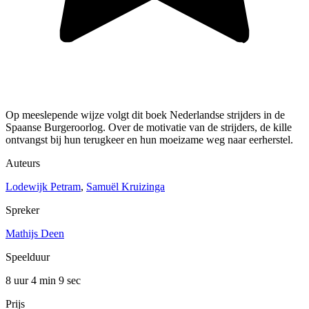
Op meeslepende wijze volgt dit boek Nederlandse strijders in de
Spaanse Burgeroorlog. Over de motivatie van de strijders, de kille
ontvangst bij hun terugkeer en hun moeizame weg naar eerherstel.
Auteurs
Lodewijk Petram
,
Samuël Kruizinga
Spreker
Mathijs Deen
Speelduur
8 uur 4 min
9 sec
Prijs