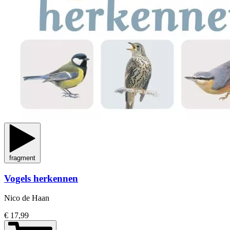
fragment
Vogels herkennen
Nico de Haan
€ 17,99