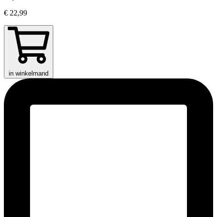
€ 22,99
in winkelmand