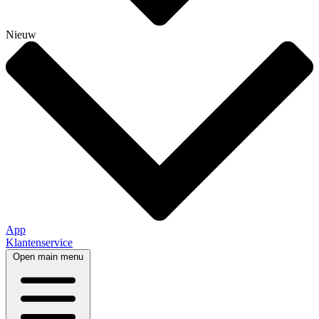
Nieuw
App
Klantenservice
Open main menu