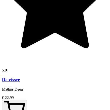
5.0
De visser
Mathijs Deen
€ 22,99