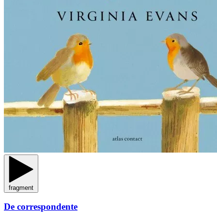
fragment
De correspondente