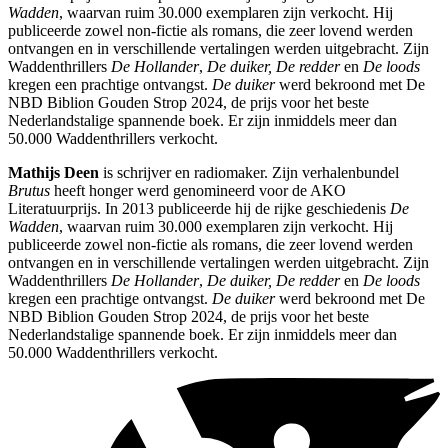
Wadden
, waarvan ruim 30.000 exemplaren zijn verkocht. Hij
publiceerde zowel non-fictie als romans, die zeer lovend werden
ontvangen en in verschillende vertalingen werden uitgebracht. Zijn
Waddenthrillers
De Hollander
,
De duiker, De redder
en
De loods
kregen een prachtige ontvangst.
De duiker
werd bekroond met De
NBD Biblion Gouden Strop 2024, de prijs voor het beste
Nederlandstalige spannende boek. Er zijn inmiddels meer dan
50.000 Waddenthrillers verkocht.
Mathijs Deen
is schrijver en radiomaker. Zijn verhalenbundel
Brutus
heeft honger werd genomineerd voor de AKO
Literatuurprijs. In 2013 publiceerde hij de rijke geschiedenis
De
Wadden
, waarvan ruim 30.000 exemplaren zijn verkocht. Hij
publiceerde zowel non-fictie als romans, die zeer lovend werden
ontvangen en in verschillende vertalingen werden uitgebracht. Zijn
Waddenthrillers
De Hollander
,
De duiker, De redder
en
De loods
kregen een prachtige ontvangst.
De duiker
werd bekroond met De
NBD Biblion Gouden Strop 2024, de prijs voor het beste
Nederlandstalige spannende boek. Er zijn inmiddels meer dan
50.000 Waddenthrillers verkocht.