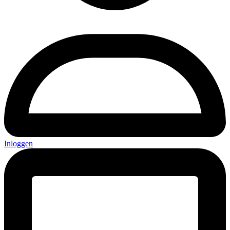
Inloggen