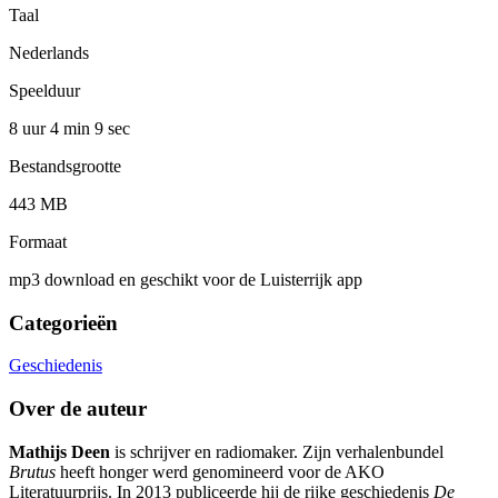
Taal
Nederlands
Speelduur
8 uur 4 min
9 sec
Bestandsgrootte
443 MB
Formaat
mp3 download en geschikt voor de Luisterrijk app
Categorieën
Geschiedenis
Over de auteur
Mathijs Deen
is schrijver en radiomaker. Zijn verhalenbundel
Brutus
heeft honger werd genomineerd voor de AKO
Literatuurprijs. In 2013 publiceerde hij de rijke geschiedenis
De