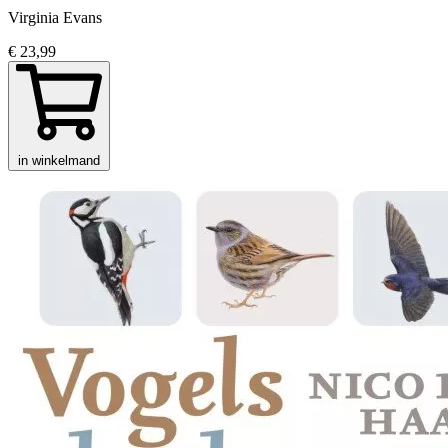
Virginia Evans
€ 23,99
in winkelmand