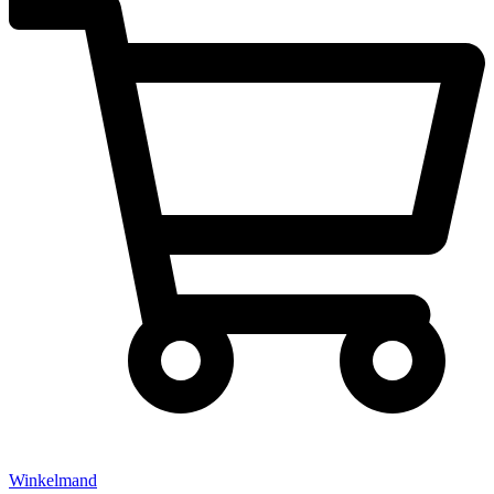
Winkelmand