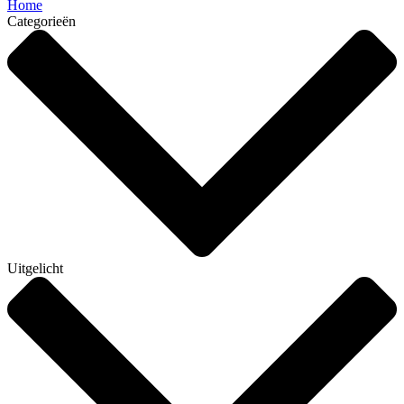
Home
Categorieën
Uitgelicht