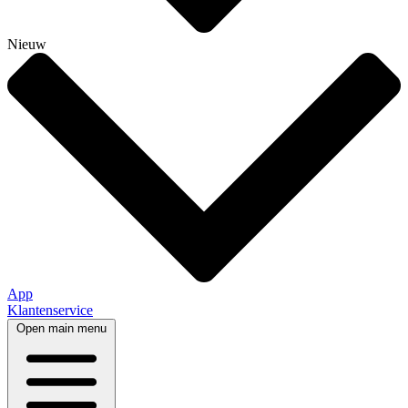
Nieuw
App
Klantenservice
Open main menu