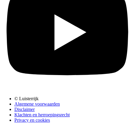
© Luisterrijk
Algemene voorwaarden
Disclaimer
Klachten en herroepingsrecht
Privacy en cookies