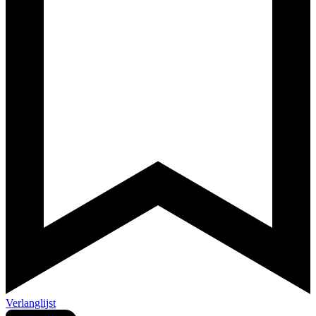
Verlanglijst