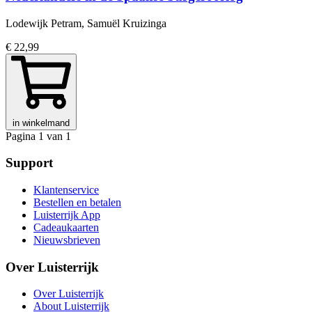
Lodewijk Petram, Samuël Kruizinga
€ 22,99
in winkelmand
Pagina 1 van 1
Support
Klantenservice
Bestellen en betalen
Luisterrijk App
Cadeaukaarten
Nieuwsbrieven
Over Luisterrijk
Over Luisterrijk
About Luisterrijk