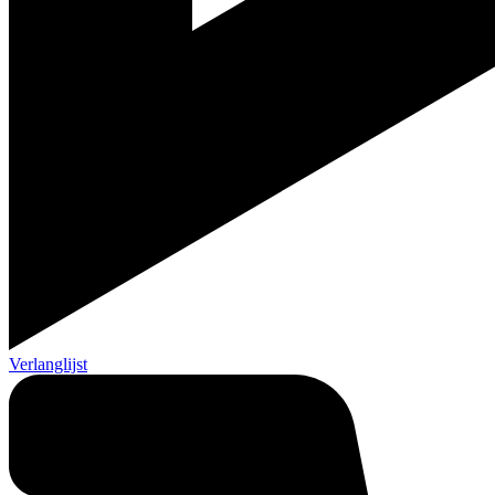
Verlanglijst