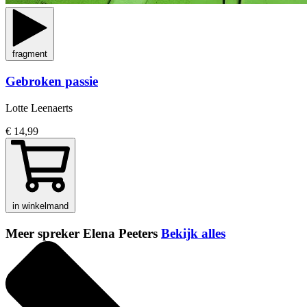
fragment
Gebroken passie
Lotte Leenaerts
€ 14,99
in winkelmand
Meer spreker Elena Peeters
Bekijk alles