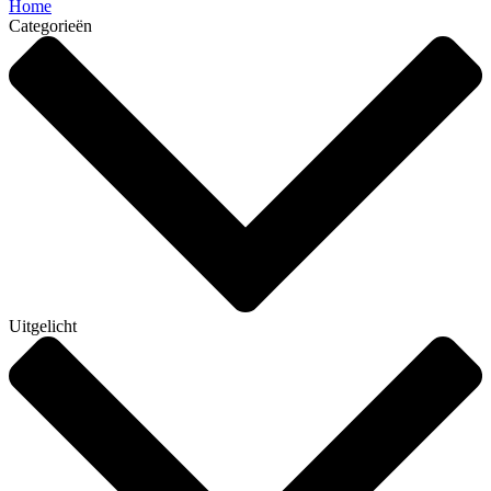
Home
Categorieën
Uitgelicht