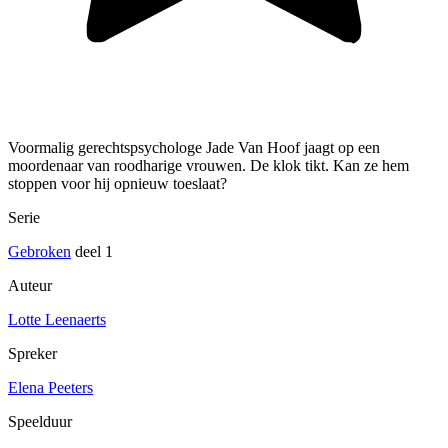
Voormalig gerechtspsychologe Jade Van Hoof jaagt op een
moordenaar van roodharige vrouwen. De klok tikt. Kan ze hem
stoppen voor hij opnieuw toeslaat?
Serie
Gebroken
deel 1
Auteur
Lotte Leenaerts
Spreker
Elena Peeters
Speelduur