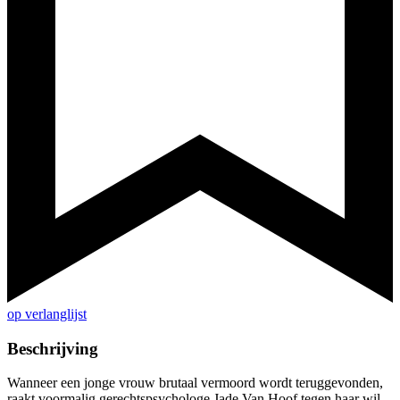
op verlanglijst
Beschrijving
Wanneer een jonge vrouw brutaal vermoord wordt teruggevonden,
raakt voormalig gerechtspsychologe Jade Van Hoof tegen haar wil