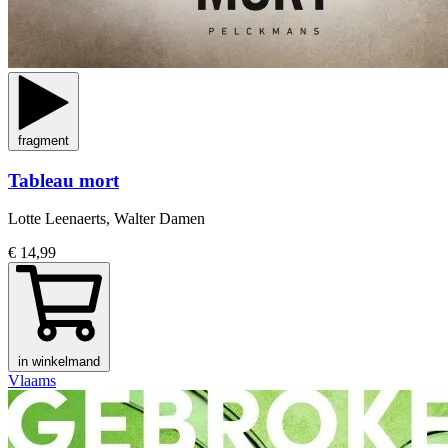
fragment
Tableau mort
Lotte Leenaerts, Walter Damen
€ 14,99
in winkelmand
Vlaams