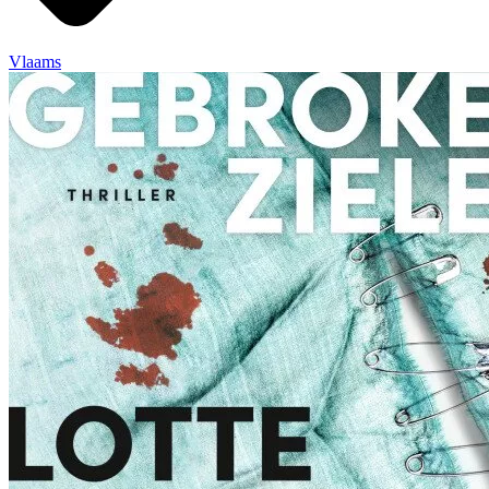
Vlaams