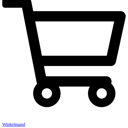
Winkelmand