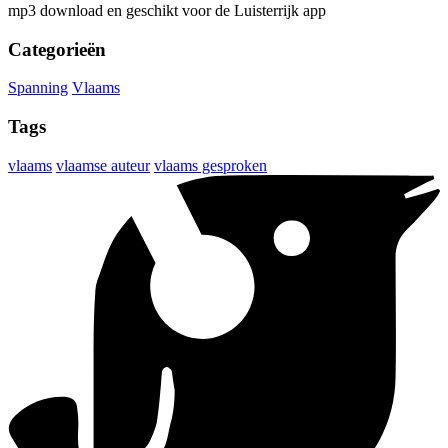
mp3 download en geschikt voor de Luisterrijk app
Categorieën
Spanning
Vlaams
Tags
vlaams
vlaamse auteur
vlaams gesproken