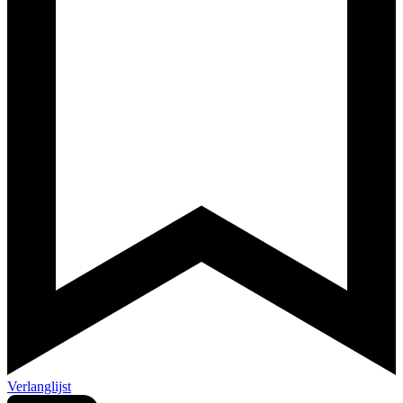
Verlanglijst