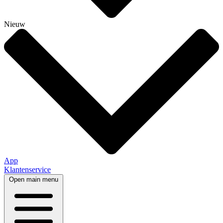
Nieuw
App
Klantenservice
Open main menu