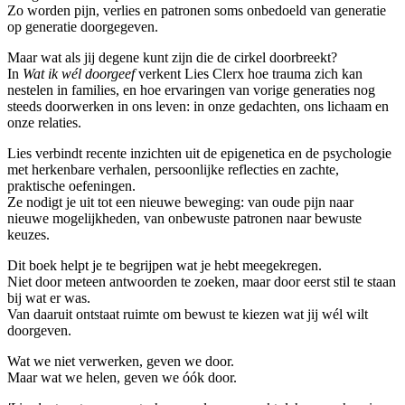
Zo worden pijn, verlies en patronen soms onbedoeld van generatie
op generatie doorgegeven.
Maar wat als jij degene kunt zijn die de cirkel doorbreekt?
In
Wat ik wél doorgeef
verkent Lies Clerx hoe trauma zich kan
nestelen in families, en hoe ervaringen van vorige generaties nog
steeds doorwerken in ons leven: in onze gedachten, ons lichaam en
onze relaties.
Lies verbindt recente inzichten uit de epigenetica en de psychologie
met herkenbare verhalen, persoonlijke reflecties en zachte,
praktische oefeningen.
Ze nodigt je uit tot een nieuwe beweging: van oude pijn naar
nieuwe mogelijkheden, van onbewuste patronen naar bewuste
keuzes.
Dit boek helpt je te begrijpen wat je hebt meegekregen.
Niet door meteen antwoorden te zoeken, maar door eerst stil te staan
bij wat er was.
Van daaruit ontstaat ruimte om bewust te kiezen wat jij wél wilt
doorgeven.
Wat we niet verwerken, geven we door.
Maar wat we helen, geven we óók door.