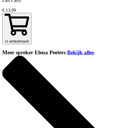
Lies Clerx
€ 13,99
in winkelmand
Meer spreker Elena Peeters
Bekijk alles