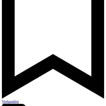
Verlanglijst