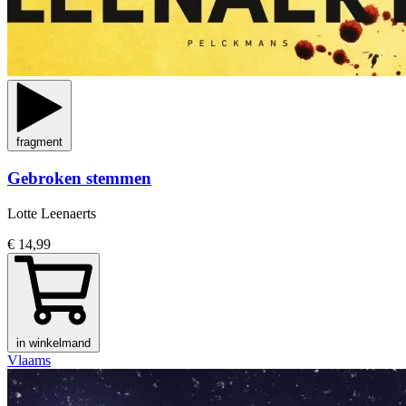
fragment
Gebroken stemmen
Lotte Leenaerts
€ 14,99
in winkelmand
Vlaams