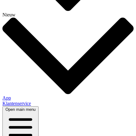
Nieuw
App
Klantenservice
Open main menu