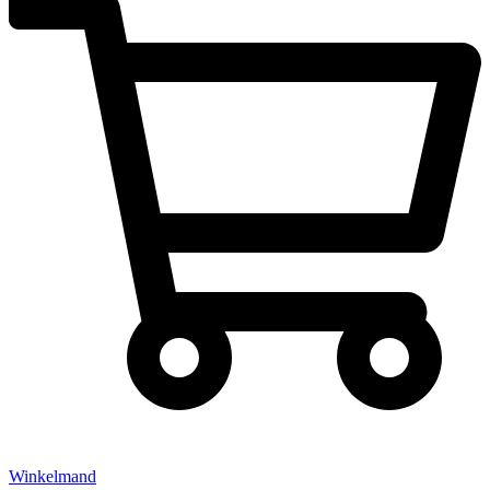
Winkelmand