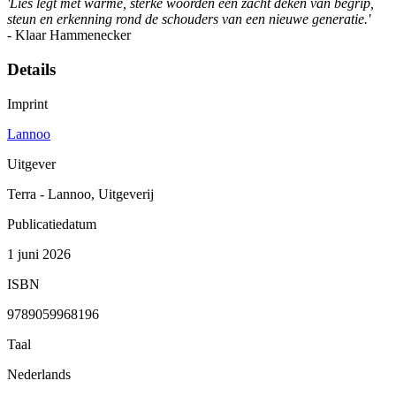
'Lies legt met warme, sterke woorden een zacht deken van begrip,
steun en erkenning rond de schouders van een nieuwe generatie.'
- Klaar Hammenecker
Details
Imprint
Lannoo
Uitgever
Terra - Lannoo, Uitgeverij
Publicatiedatum
1 juni 2026
ISBN
9789059968196
Taal
Nederlands