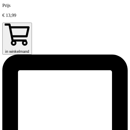
Prijs
€ 13,99
in winkelmand