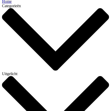
Home
Categorieën
Uitgelicht