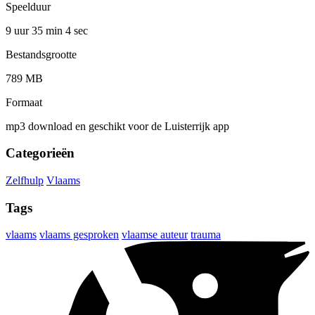
Speelduur
9 uur 35 min
4 sec
Bestandsgrootte
789 MB
Formaat
mp3 download en geschikt voor de Luisterrijk app
Categorieën
Zelfhulp
Vlaams
Tags
vlaams
vlaams gesproken
vlaamse auteur
trauma