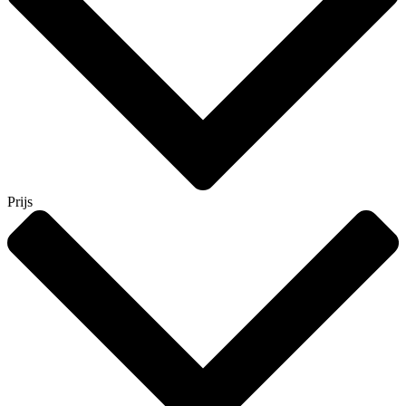
Prijs