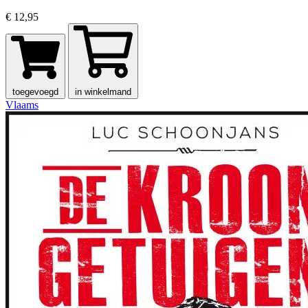
€ 12,95
toegevoegd
in winkelmand
Vlaams