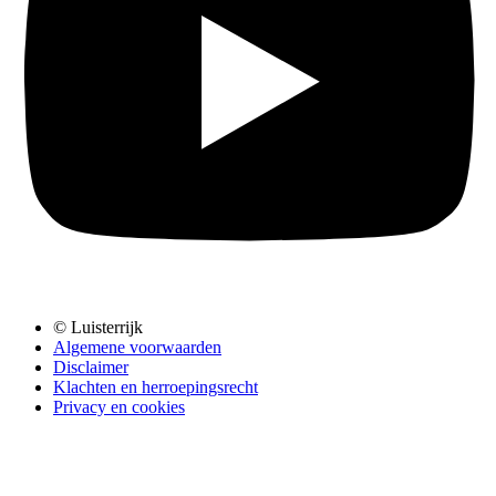
© Luisterrijk
Algemene voorwaarden
Disclaimer
Klachten en herroepingsrecht
Privacy en cookies