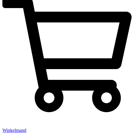
Winkelmand