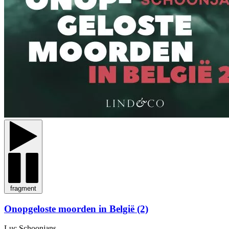
fragment
Onopgeloste moorden in België (2)
Luc Schoonjans