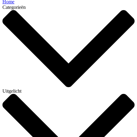
Home
Categorieën
Uitgelicht