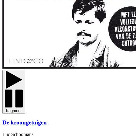
fragment
De kroongetuigen
Luc Schoonjans