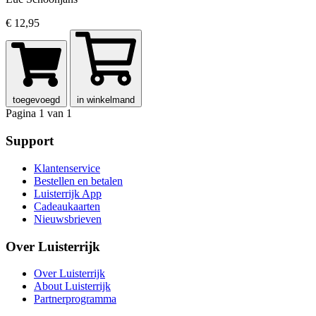
€ 12,95
toegevoegd
in winkelmand
Pagina 1 van 1
Support
Klantenservice
Bestellen en betalen
Luisterrijk App
Cadeaukaarten
Nieuwsbrieven
Over Luisterrijk
Over Luisterrijk
About Luisterrijk
Partnerprogramma