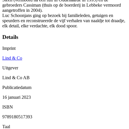
gebroeders Cassiman (thuis op de boerderij in Lebbeke vermoord
aangetroffen in 2004).
Luc Schoonjans ging op bezoek bij familieleden, getuigen en
speurders en reconstrueerde de vijf verhalen van naaldje tot draadje,
elk detail, elke verdachte, elk dood spoor.
Details
Imprint
Lind & Co
Uitgever
Lind & Co AB
Publicatiedatum
16 januari 2023
ISBN
9789180517393
Taal