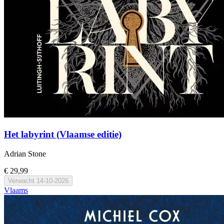
Het labyrint (Vlaamse editie)
Adrian Stone
€ 29,99
Verwacht
14-10-2026
Vlaams