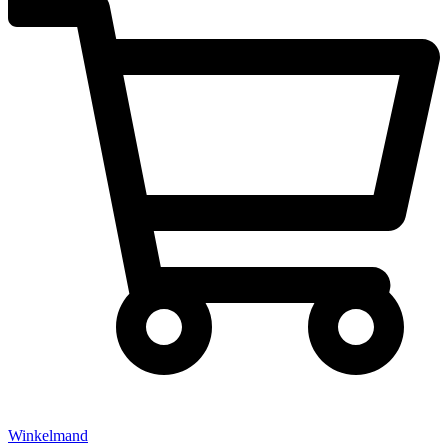
Winkelmand