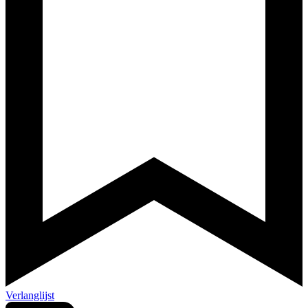
Verlanglijst