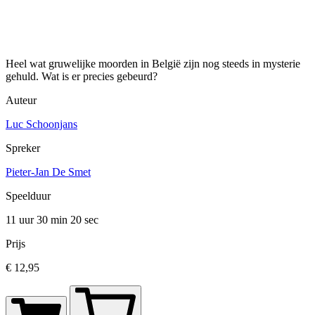
Heel wat gruwelijke moorden in België zijn nog steeds in mysterie
gehuld. Wat is er precies gebeurd?
Auteur
Luc Schoonjans
Spreker
Pieter-Jan De Smet
Speelduur
11 uur 30 min
20 sec
Prijs
€ 12,95