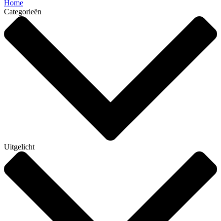
Home
Categorieën
Uitgelicht