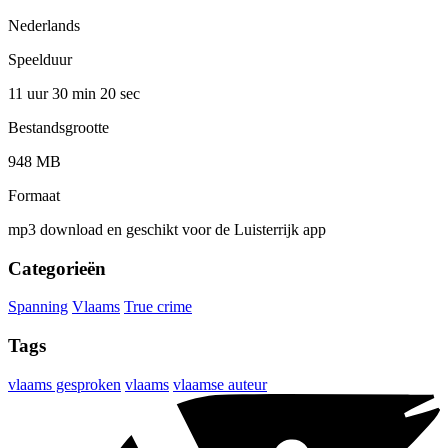
Nederlands
Speelduur
11 uur 30 min
20 sec
Bestandsgrootte
948 MB
Formaat
mp3 download en geschikt voor de Luisterrijk app
Categorieën
Spanning
Vlaams
True crime
Tags
vlaams gesproken
vlaams
vlaamse auteur