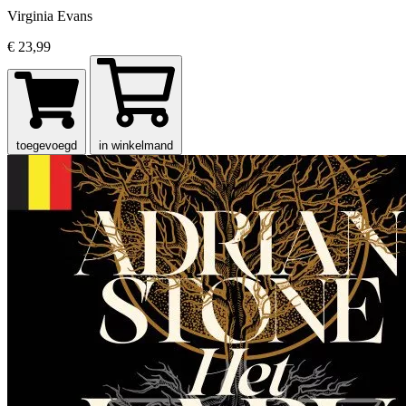
Virginia Evans
€ 23,99
toegevoegd
in winkelmand