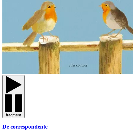
fragment
De correspondente