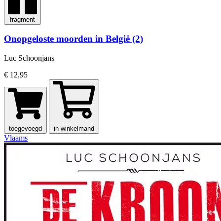
fragment
Onopgeloste moorden in België (2)
Luc Schoonjans
€ 12,95
toegevoegd
in winkelmand
Vlaams