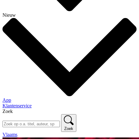
Nieuw
App
Klantenservice
Zoek
Zoek
Vlaams