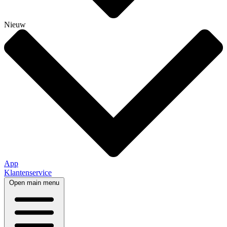
Nieuw
App
Klantenservice
Open main menu