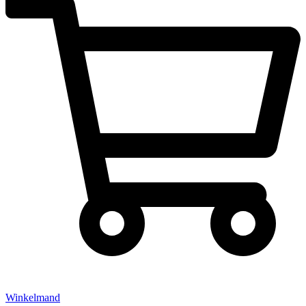
Winkelmand