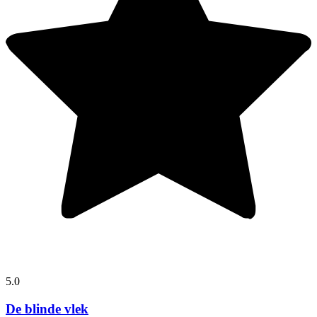
5.0
De blinde vlek