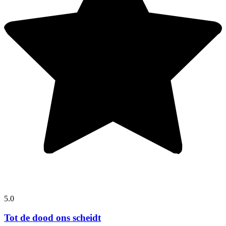
5.0
Tot de dood ons scheidt