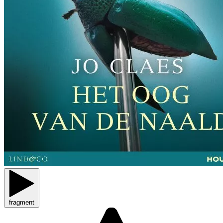
fragment