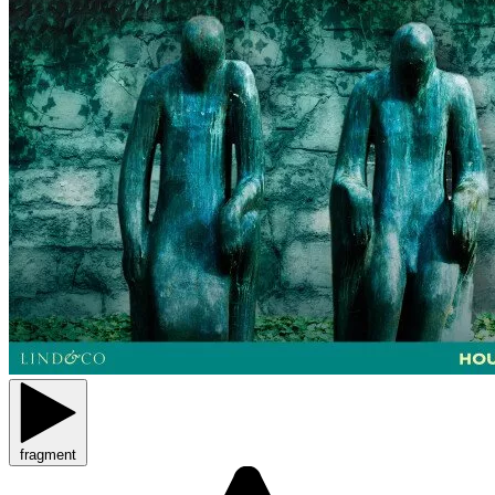
fragment