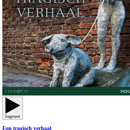
fragment
Een tragisch verhaal