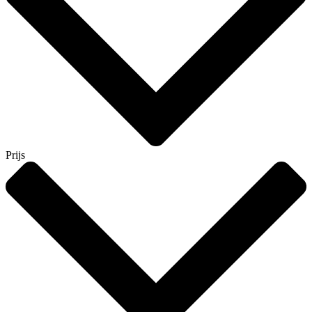
Prijs