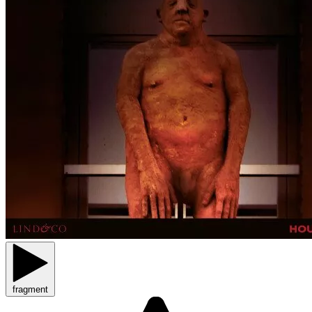
fragment