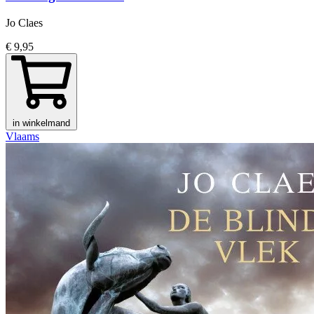
Jo Claes
€ 9,95
in winkelmand
Vlaams