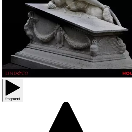
fragment