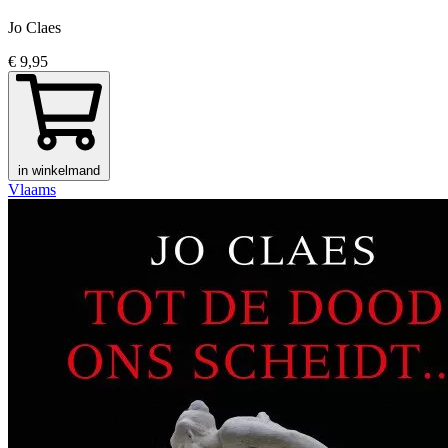
Jo Claes
€ 9,95
in winkelmand
Vlaams