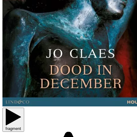
fragment