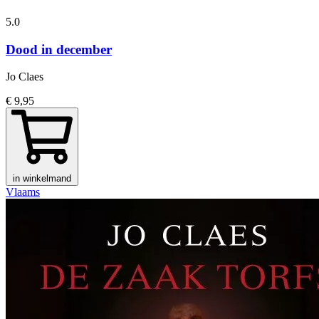
5.0
Dood in december
Jo Claes
€ 9,95
in winkelmand
Vlaams