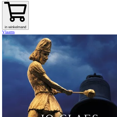
in winkelmand
Vlaams