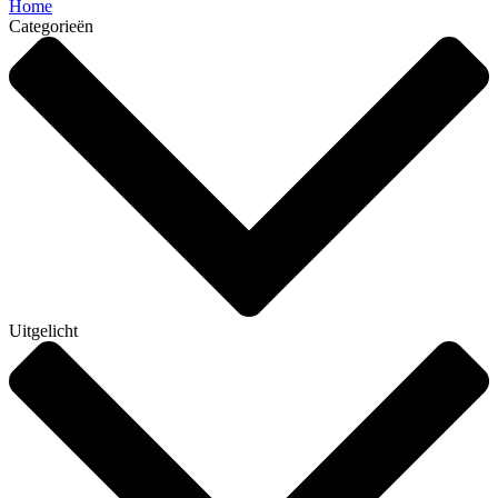
Home
Categorieën
Uitgelicht