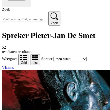
Zoek
Zoek
Spreker Pieter-Jan De Smet
52
resultaten
resultaten
Weergave
Sorteer
Grid
List
Vlaams