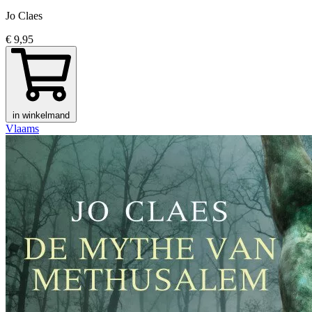
Jo Claes
€ 9,95
in winkelmand
Vlaams