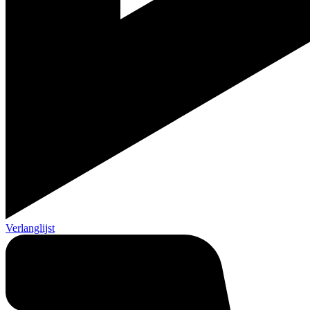
Verlanglijst