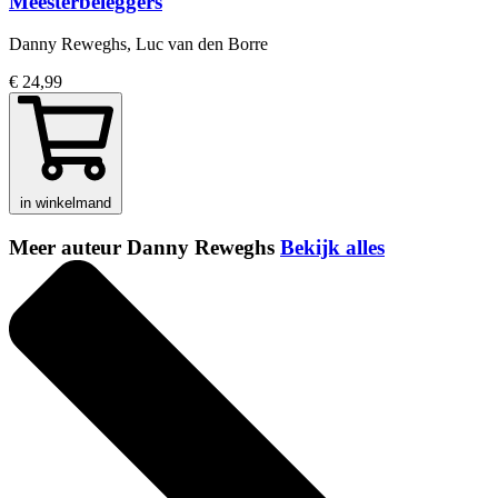
Meesterbeleggers
Danny Reweghs, Luc van den Borre
€ 24,99
in winkelmand
Meer auteur Danny Reweghs
Bekijk alles