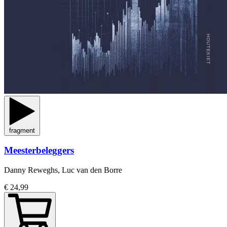
fragment
Meesterbeleggers
Danny Reweghs, Luc van den Borre
€ 24,99