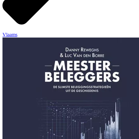
Vlaams