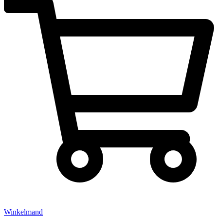
Winkelmand