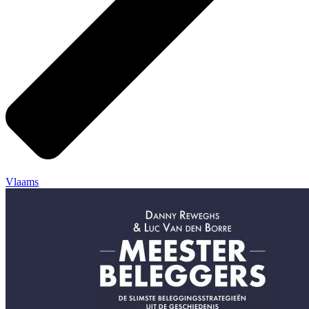
Vlaams