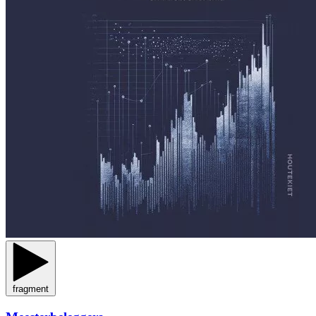
fragment