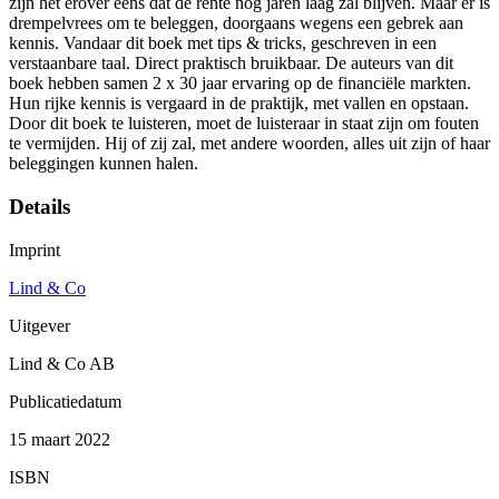
zijn het erover eens dat de rente nog jaren laag zal blijven. Maar er is
drempelvrees om te beleggen, doorgaans wegens een gebrek aan
kennis. Vandaar dit boek met tips & tricks, geschreven in een
verstaanbare taal. Direct praktisch bruikbaar. De auteurs van dit
boek hebben samen 2 x 30 jaar ervaring op de financiële markten.
Hun rijke kennis is vergaard in de praktijk, met vallen en opstaan.
Door dit boek te luisteren, moet de luisteraar in staat zijn om fouten
te vermijden. Hij of zij zal, met andere woorden, alles uit zijn of haar
beleggingen kunnen halen.
Details
Imprint
Lind & Co
Uitgever
Lind & Co AB
Publicatiedatum
15 maart 2022
ISBN