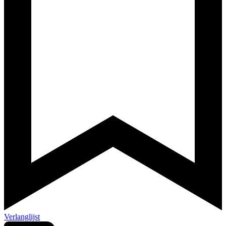
Verlanglijst