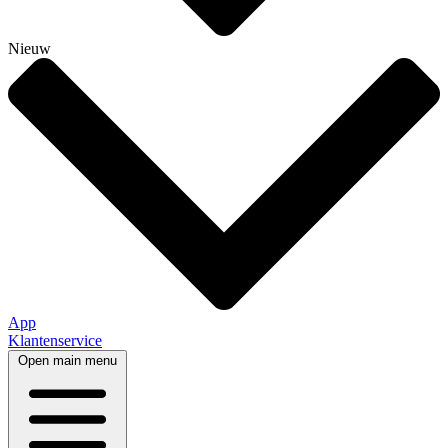
Nieuw
App
Klantenservice
Open main menu