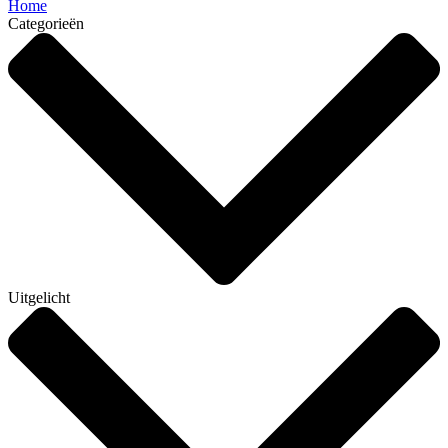
Home
Categorieën
Uitgelicht