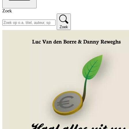
Zoek
Zoek