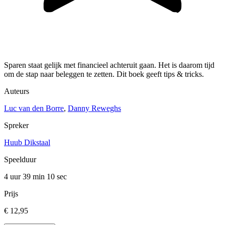
Sparen staat gelijk met financieel achteruit gaan. Het is daarom tijd
om de stap naar beleggen te zetten. Dit boek geeft tips & tricks.
Auteurs
Luc van den Borre
,
Danny Reweghs
Spreker
Huub Dikstaal
Speelduur
4 uur 39 min
10 sec
Prijs
€ 12,95