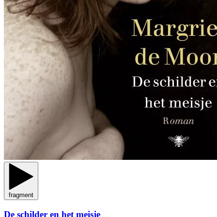
fragment
De schilder en het meisje