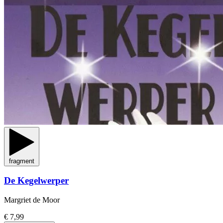
fragment
De Kegelwerper
Margriet de Moor
€ 7,99