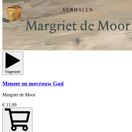
fragment
Meneer en mevrouw God
Margriet de Moor
€ 11,99