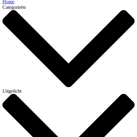
Home
Categorieën
Uitgelicht