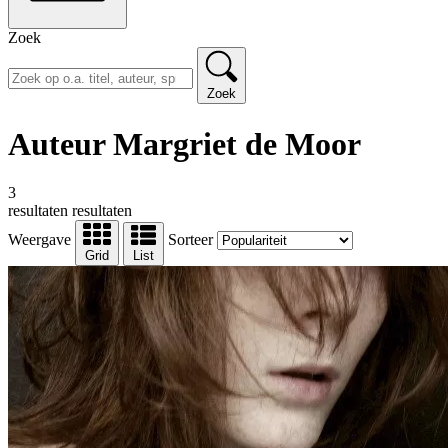
Zoek
Zoek
Auteur Margriet de Moor
3
resultaten
resultaten
Weergave
Sorteer
Grid
List