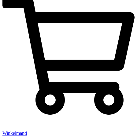
Winkelmand