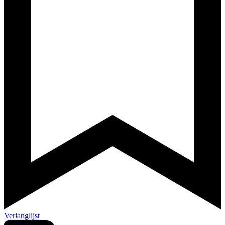
Verlanglijst