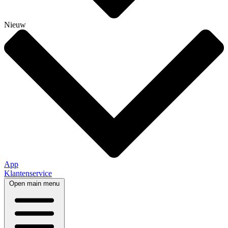
Nieuw
App
Klantenservice
Open main menu