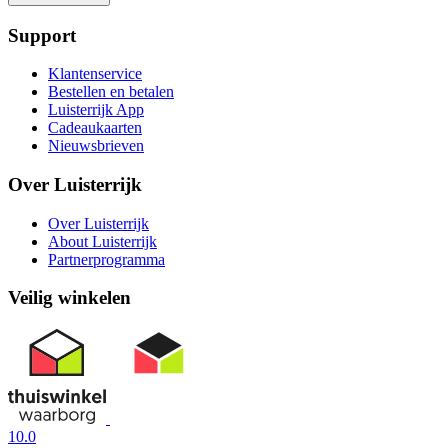
Support
Klantenservice
Bestellen en betalen
Luisterrijk App
Cadeaukaarten
Nieuwsbrieven
Over Luisterrijk
Over Luisterrijk
About Luisterrijk
Partnerprogramma
Veilig winkelen
10.0