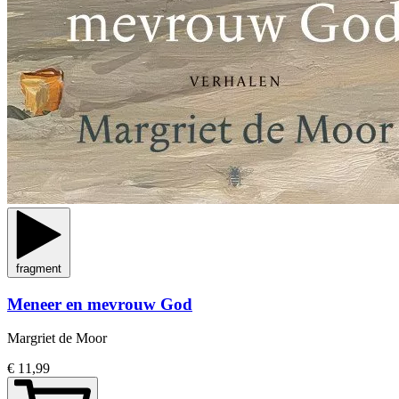
fragment
Meneer en mevrouw God
Margriet de Moor
€ 11,99