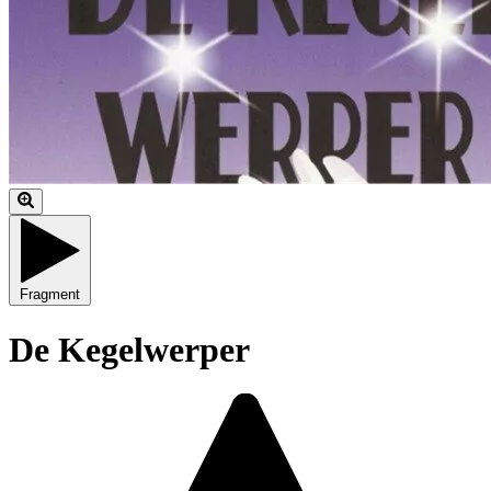
Fragment
De Kegelwerper