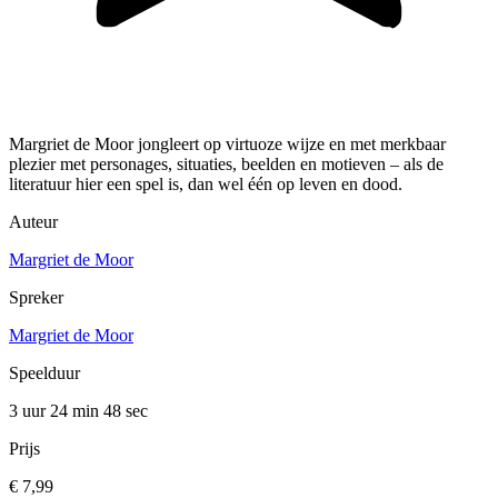
Margriet de Moor jongleert op virtuoze wijze en met merkbaar
plezier met personages, situaties, beelden en motieven – als de
literatuur hier een spel is, dan wel één op leven en dood.
Auteur
Margriet de Moor
Spreker
Margriet de Moor
Speelduur
3 uur 24 min
48 sec
Prijs
€ 7,99