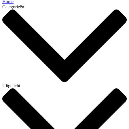
Home
Categorieën
Uitgelicht