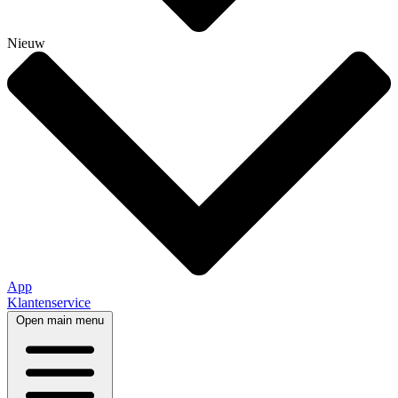
Nieuw
App
Klantenservice
Open main menu