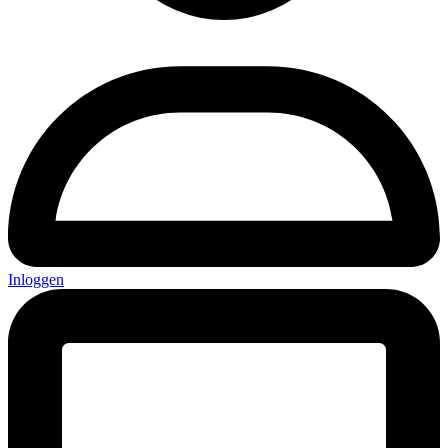
Inloggen