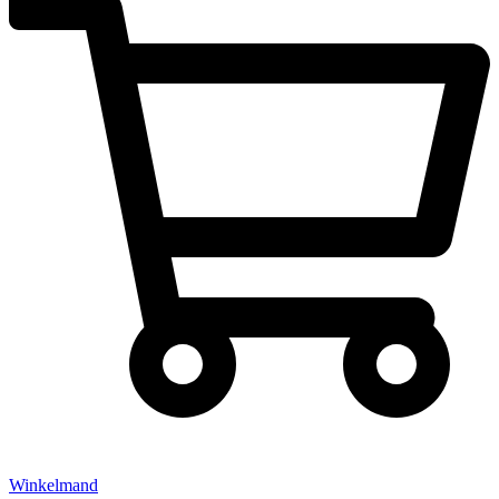
Winkelmand