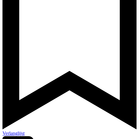
Verlanglijst