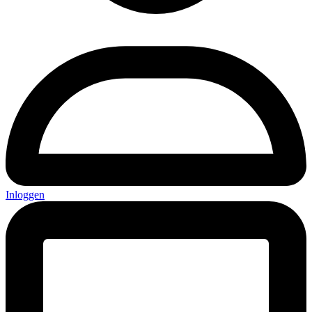
Inloggen