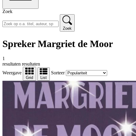
Zoek
Zoek
Spreker Margriet de Moor
1
resultaten
resultaten
Weergave
Sorteer
Grid
List