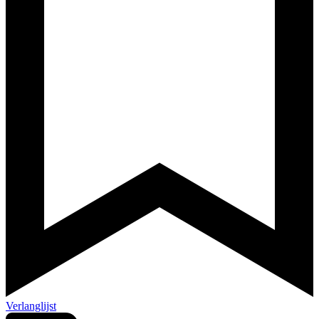
Verlanglijst