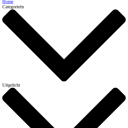
Home
Categorieën
Uitgelicht