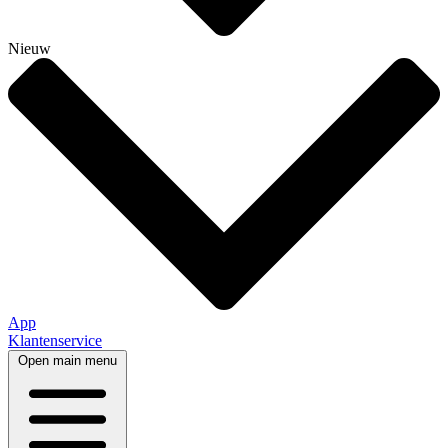
Nieuw
App
Klantenservice
Open main menu