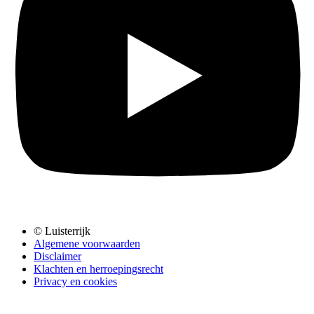
© Luisterrijk
Algemene voorwaarden
Disclaimer
Klachten en herroepingsrecht
Privacy en cookies