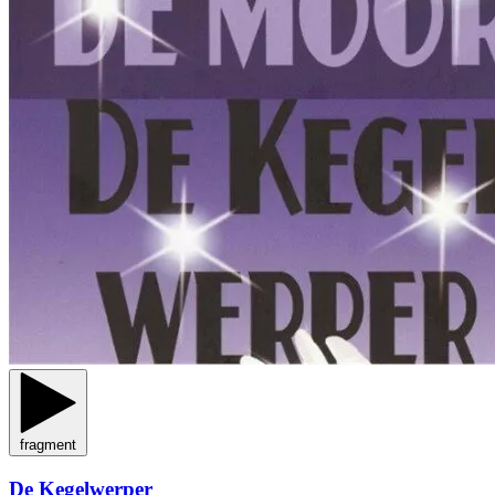
fragment
De Kegelwerper