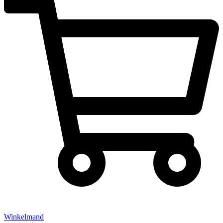
Winkelmand