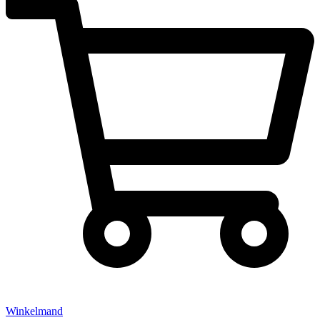
Winkelmand