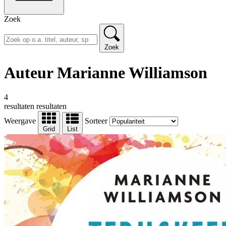
Zoek
Zoek
Auteur Marianne Williamson
4
resultaten
resultaten
Weergave
Sorteer
Grid
List