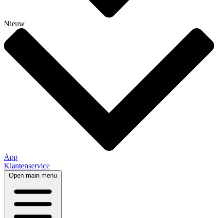
Nieuw
App
Klantenservice
Open main menu