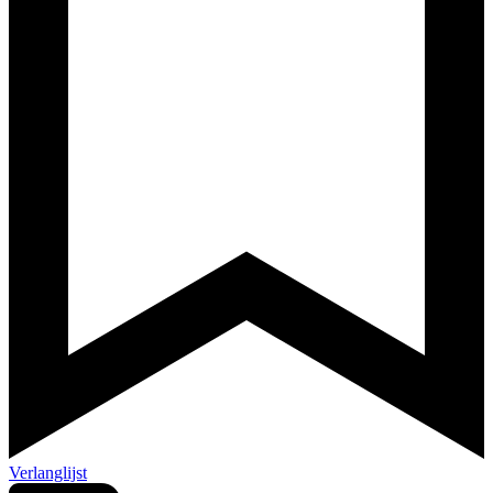
Verlanglijst