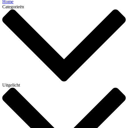
Home
Categorieën
Uitgelicht